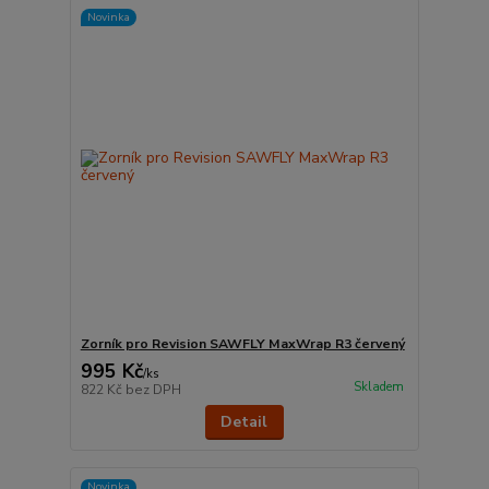
Novinka
Zorník pro Revision SAWFLY MaxWrap R3 červený
995 Kč
/
ks
Skladem
822 Kč
bez DPH
Detail
Novinka