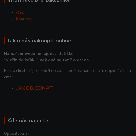
O nás
Kontakty
Jak u nás nakoupit online
Na našem webu nenajdete tlačítko
“Vložit do košíku“ nejedná se totiž o eshop.
Pokud chcete nějaké zboží objednat, pošlete nám prosím objednávku na
email.
JAK OBJEDNAT
Kde nás najdete
Opletalova 37