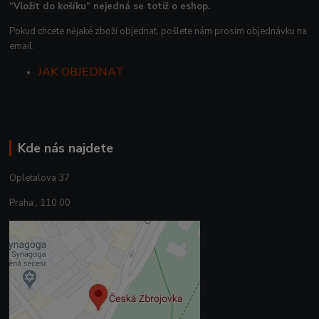
“Vložit do košíku“ nejedná se totiž o eshop.
Pokud chcete nějaké zboží objednat, pošlete nám prosím objednávku na
email.
JAK OBJEDNAT
Kde nás najdete
Opletalova 37
Praha , 110 00