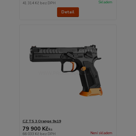
Skladem
41 314 Kč
bez DPH
Detail
CZ TS 3 Orange 9x19
79 900 Kč
/
ks
Není skladem
66 033 Kč
bez DPH