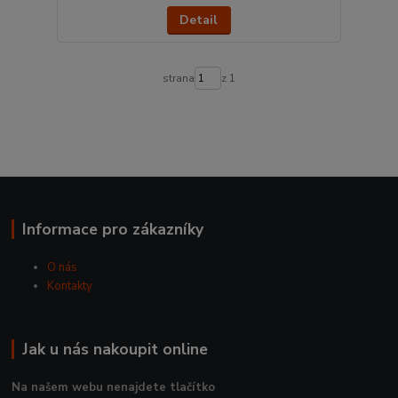
Detail
strana
z 1
Informace pro zákazníky
O nás
Kontakty
Jak u nás nakoupit online
Na našem webu nenajdete tlačítko