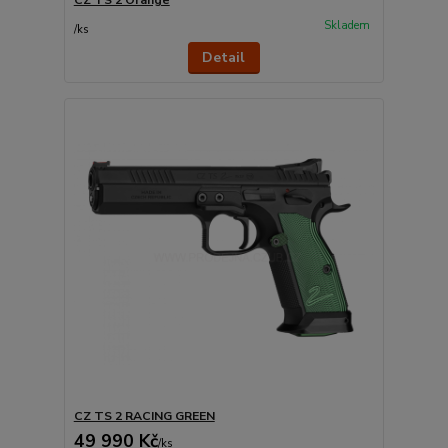
CZ TS 2 Orange
Skladem
/
ks
Detail
CZ TS 2 RACING GREEN
49 990 Kč
/
ks