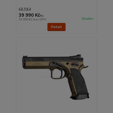
CZ TS 2
39 990 Kč
/
ks
Skladem
33 050 Kč
bez DPH
Detail