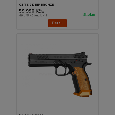
CZ TS 2 DEEP BRONZE
59 990 Kč
/
ks
Skladem
49 579 Kč
bez DPH
Detail