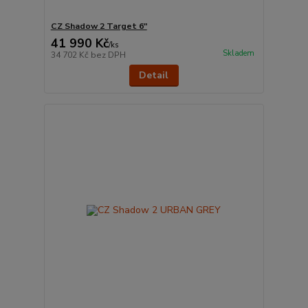
CZ Shadow 2 Target 6"
41 990 Kč
/
ks
Skladem
34 702 Kč
bez DPH
Detail