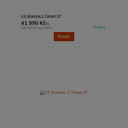
CZ Shadow 2 Target 5"
41 990 Kč
/
ks
Skladem
34 702 Kč
bez DPH
Detail