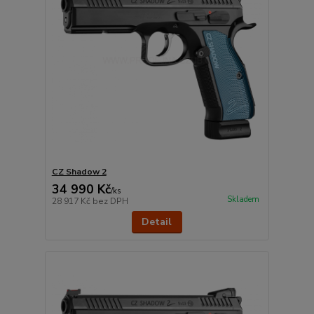
CZ Shadow 2
34 990 Kč
/
ks
Skladem
28 917 Kč
bez DPH
Detail