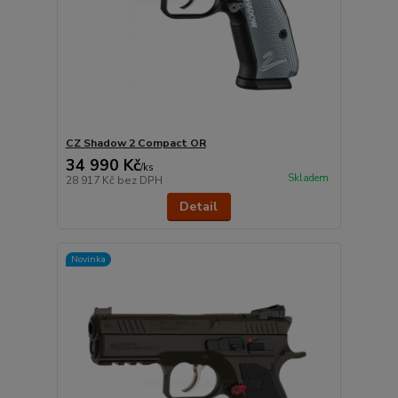
CZ Shadow 2 Compact OR
34 990 Kč
/
ks
Skladem
28 917 Kč
bez DPH
Detail
Novinka