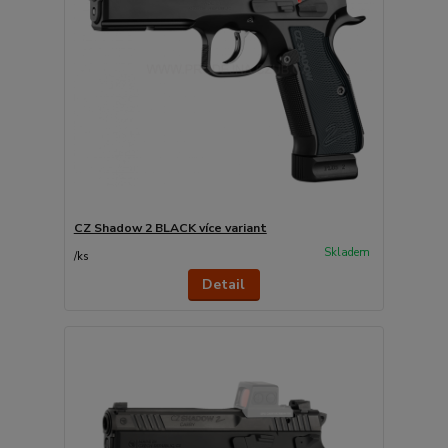
CZ Shadow 2 BLACK více variant
Skladem
/
ks
Detail