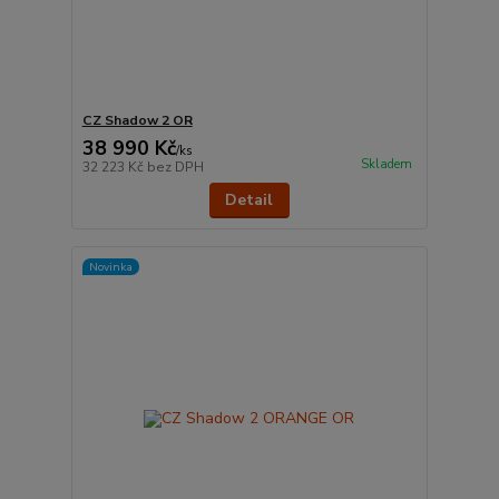
CZ Shadow 2 OR
38 990 Kč
/
ks
Skladem
32 223 Kč
bez DPH
Detail
Novinka