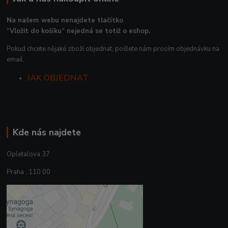
Na našem webu nenajdete tlačítko
“Vložit do košíku“ nejedná se totiž o eshop.
Pokud chcete nějaké zboží objednat, pošlete nám prosím objednávku na
email.
JAK OBJEDNAT
Kde nás najdete
Opletalova 37
Praha , 110 00