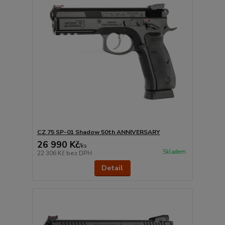
CZ 75 SP-01 Shadow 50th ANNIVERSARY
26 990 Kč
/
ks
Skladem
22 306 Kč
bez DPH
Detail