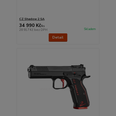
CZ Shadow 2 SA
34 990 Kč
/
ks
Skladem
28 917 Kč
bez DPH
Detail