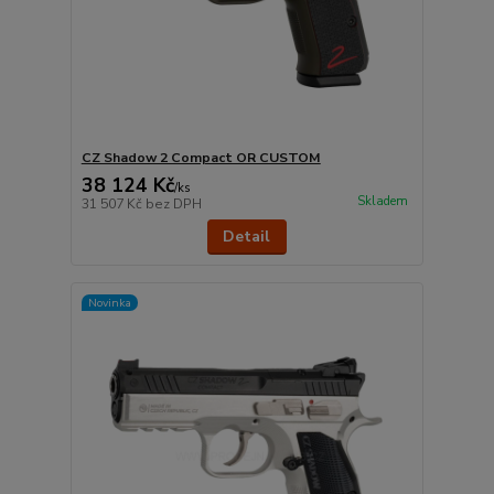
CZ Shadow 2 Compact OR CUSTOM
38 124 Kč
/
ks
Skladem
31 507 Kč
bez DPH
Detail
Novinka