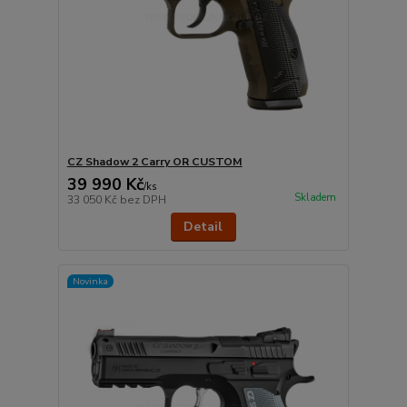
CZ Shadow 2 Carry OR CUSTOM
39 990 Kč
/
ks
Skladem
33 050 Kč
bez DPH
Detail
Novinka