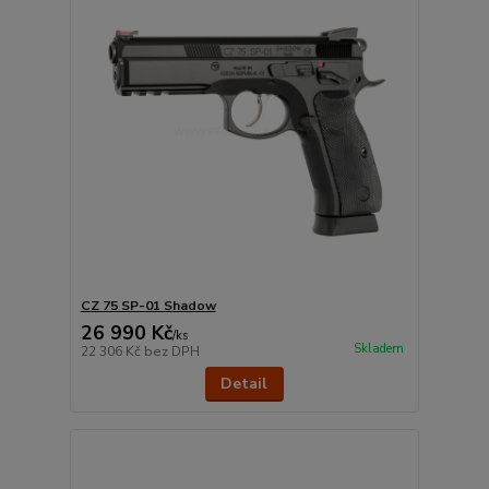
CZ 75 SP-01 Shadow
26 990 Kč
/
ks
Skladem
22 306 Kč
bez DPH
Detail