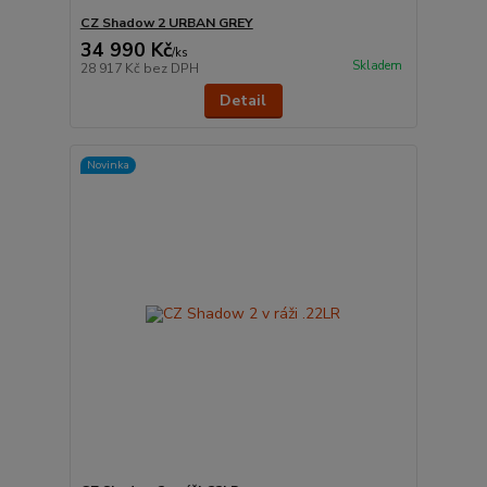
CZ Shadow 2 URBAN GREY
34 990 Kč
/
ks
Skladem
28 917 Kč
bez DPH
Detail
Novinka