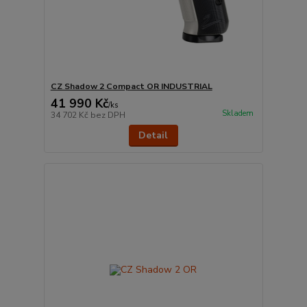
CZ Shadow 2 Compact OR INDUSTRIAL
41 990 Kč
/
ks
Skladem
34 702 Kč
bez DPH
Detail