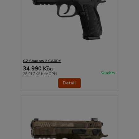
CZ Shadow 2 CARRY
34 990 Kč
/
ks
Skladem
28 917 Kč
bez DPH
Detail