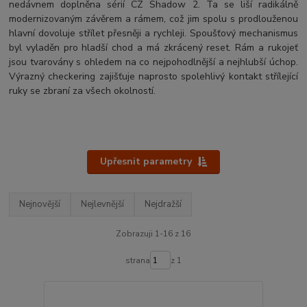
nedávnem doplněna sérií CZ Shadow 2. Ta se liší radikálně
modernizovaným závěrem a rámem, což jim spolu s prodlouženou
hlavní dovoluje střílet přesněji a rychleji. Spoušťový mechanismus
byl vyladěn pro hladší chod a má zkrácený reset. Rám a rukojeť
jsou tvarovány s ohledem na co nejpohodlnější a nejhlubší úchop.
Výrazný checkering zajišťuje naprosto spolehlivý kontakt střílející
ruky se zbraní za všech okolností.
Upřesnit parametry
Nejnovější
Nejlevnější
Nejdražší
Zobrazuji 1-16 z 16
strana
z 1