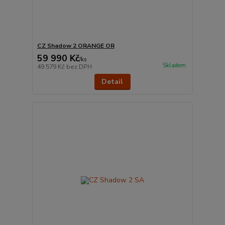
CZ Shadow 2 ORANGE OR
59 990 Kč
/
ks
Skladem
49 579 Kč
bez DPH
Detail