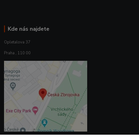
Kde nás najdete
Opletalova 37
Praha , 110 00