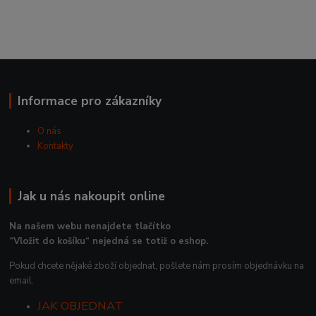
Informace pro zákazníky
O nás
Kontakty
Jak u nás nakoupit online
Na našem webu nenajdete tlačítko
“Vložit do košíku“ nejedná se totiž o eshop.
Pokud chcete nějaké zboží objednat, pošlete nám prosím objednávku na
email.
JAK OBJEDNAT