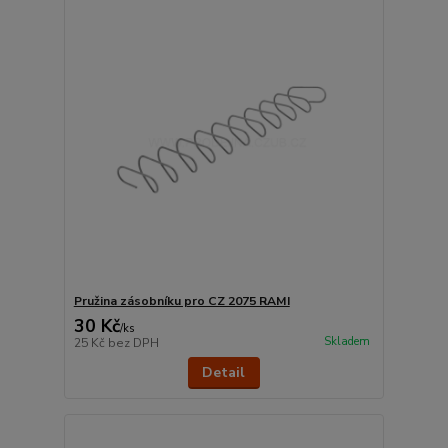
Pružina zásobníku pro CZ 2075 RAMI
30 Kč
/
ks
Skladem
25 Kč
bez DPH
Detail