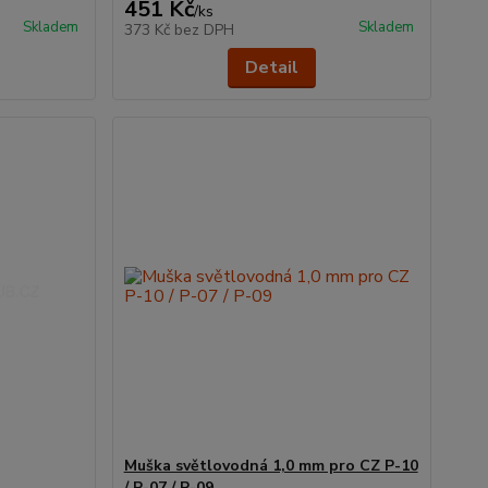
451 Kč
/
ks
Skladem
Skladem
373 Kč
bez DPH
Detail
Muška světlovodná 1,0 mm pro CZ P-10
/ P-07 / P-09