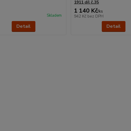
1911 díl č.35
1 140 Kč
/
ks
Skladem
942 Kč
bez DPH
Detail
Detail