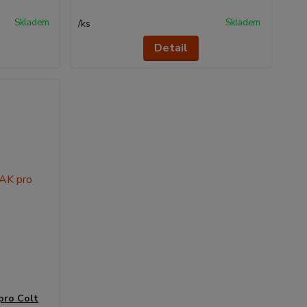
Skladem
Skladem
/
ks
Detail
pro Colt