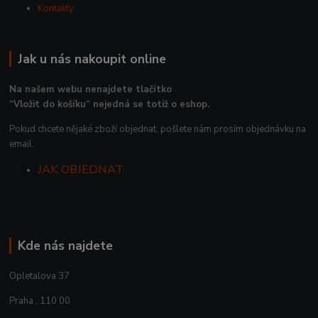
Kontakty
Jak u nás nakoupit online
Na našem webu nenajdete tlačítko
“Vložit do košíku“ nejedná se totiž o eshop.
Pokud chcete nějaké zboží objednat, pošlete nám prosím objednávku na
email.
JAK OBJEDNAT
Kde nás najdete
Opletalova 37
Praha , 110 00