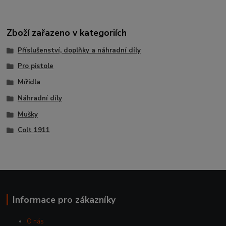
Zboží zařazeno v kategoriích
Příslušenství, doplňky a náhradní díly
Pro pistole
Mířidla
Náhradní díly
Mušky
Colt 1911
Informace pro zákazníky
O nás