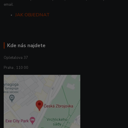
email.
JAK OBJEDNAT
Kde nás najdete
Opletalova 37
Praha , 110 00