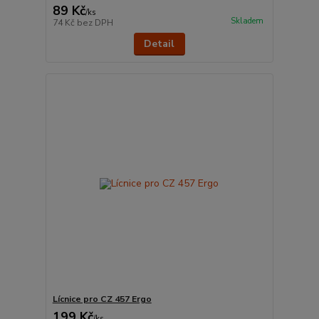
89 Kč
/
ks
Skladem
74 Kč
bez DPH
Detail
Lícnice pro CZ 457 Ergo
199 Kč
/
ks