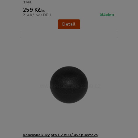
Trail
259 Kč
/
ks
Skladem
214 Kč
bez DPH
Detail
Koncovka kliky pro CZ 600 / 457 plastová