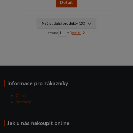
Detail
Načíst další produkty (20)
strana
z 3
další
Informace pro zákazníky
O nás
Kontakty
Jak u nás nakoupit online