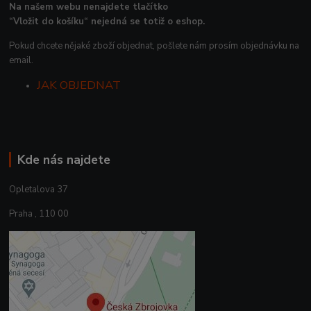
Na našem webu nenajdete tlačítko
“Vložit do košíku“ nejedná se totiž o eshop.
Pokud chcete nějaké zboží objednat, pošlete nám prosím objednávku na
email.
JAK OBJEDNAT
Kde nás najdete
Opletalova 37
Praha , 110 00