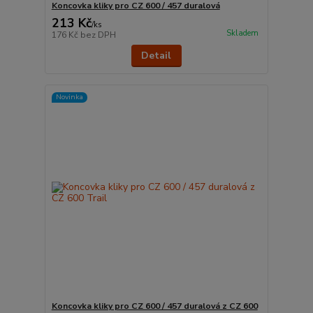
Koncovka kliky pro CZ 600 / 457 duralová
213 Kč
/
ks
Skladem
176 Kč
bez DPH
Detail
Novinka
Koncovka kliky pro CZ 600 / 457 duralová z CZ 600