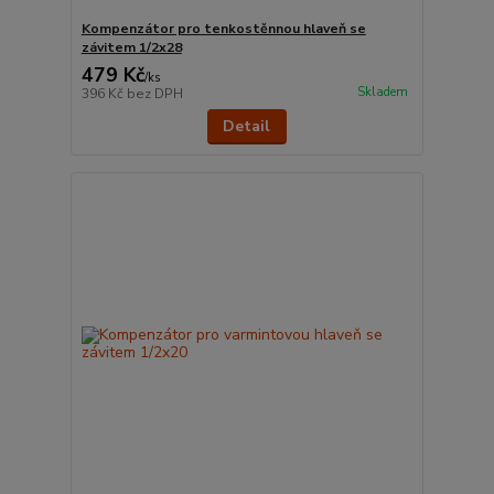
Kompenzátor pro tenkostěnnou hlaveň se
závitem 1/2x28
479 Kč
/
ks
Skladem
396 Kč
bez DPH
Detail