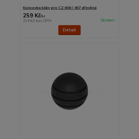
Koncovka kliky pro CZ 600 / 457 dřevěná
259 Kč
/
ks
Skladem
214 Kč
bez DPH
Detail