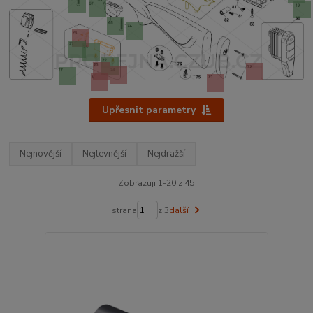
Upřesnit parametry
Nejnovější
Nejlevnější
Nejdražší
Zobrazuji 1-20 z 45
strana
z 3
další