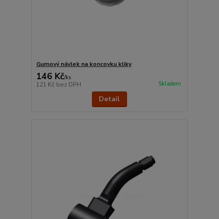
Gumový návlek na koncovku kliky
146 Kč
/
ks
Skladem
121 Kč
bez DPH
Detail