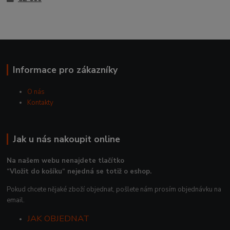
Informace pro zákazníky
O nás
Kontakty
Jak u nás nakoupit online
Na našem webu nenajdete tlačítko
“Vložit do košíku“ nejedná se totiž o eshop.
Pokud chcete nějaké zboží objednat, pošlete nám prosím objednávku na
email.
JAK OBJEDNAT