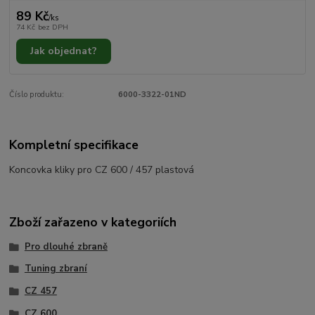
89 Kč
/
ks
74 Kč
bez DPH
Jak objednat?
Číslo produktu:
6000-3322-01ND
Kompletní specifikace
Koncovka kliky pro CZ 600 / 457 plastová
Zboží zařazeno v kategoriích
Pro dlouhé zbraně
Tuning zbraní
CZ 457
CZ 600