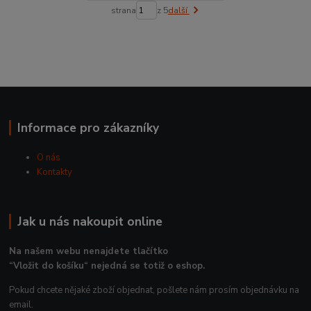
strana
z 5
další
Informace pro zákazníky
O nás
Kontakty
Jak u nás nakoupit online
Na našem webu nenajdete tlačítko
“Vložit do košíku“ nejedná se totiž o eshop.
Pokud chcete nějaké zboží objednat, pošlete nám prosím objednávku na
email.