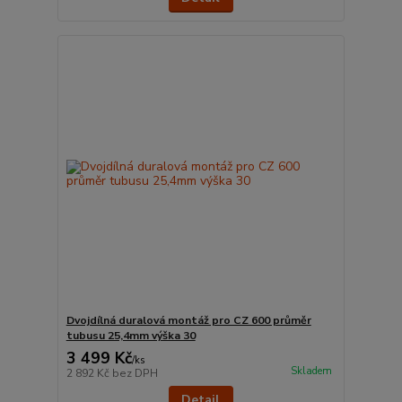
Dvojdílná duralová montáž pro CZ 600 průměr
tubusu 25,4mm výška 30
3 499 Kč
/
ks
Skladem
2 892 Kč
bez DPH
Detail