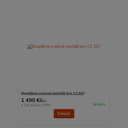
Dvojdílná ocelová montáž pro CZ 527
1 490 Kč
/
ks
Skladem
1 231 Kč
bez DPH
Detail