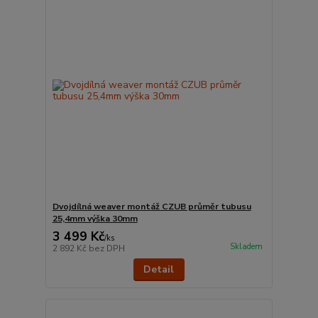
Dvojdílná weaver montáž CZUB průměr tubusu
25,4mm výška 30mm
3 499 Kč
/
ks
Skladem
2 892 Kč
bez DPH
Detail