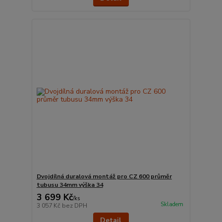
Dvojdílná duralová montáž pro CZ 600 průměr
tubusu 34mm výška 34
3 699 Kč
/
ks
Skladem
3 057 Kč
bez DPH
Detail