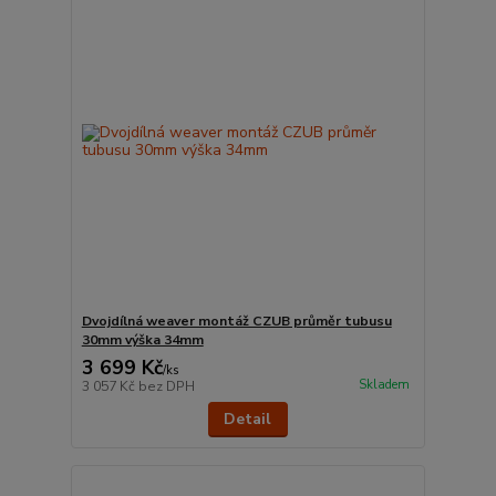
Dvojdílná weaver montáž CZUB průměr tubusu
30mm výška 34mm
3 699 Kč
/
ks
Skladem
3 057 Kč
bez DPH
Detail