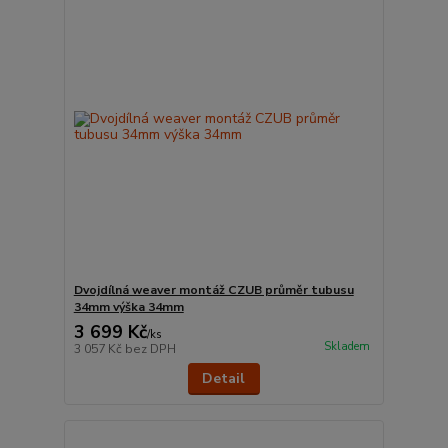
Dvojdílná weaver montáž CZUB průměr tubusu
34mm výška 34mm
3 699 Kč
/
ks
Skladem
3 057 Kč
bez DPH
Detail