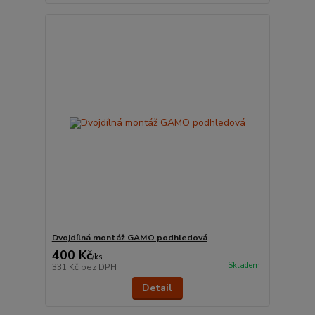
Dvojdílná montáž GAMO podhledová
400 Kč
/
ks
Skladem
331 Kč
bez DPH
Detail