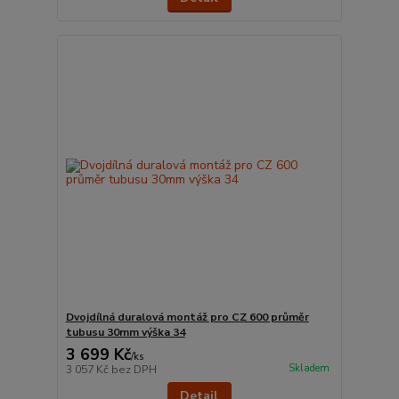
Dvojdílná duralová montáž pro CZ 600 průměr
tubusu 30mm výška 34
3 699 Kč
/
ks
Skladem
3 057 Kč
bez DPH
Detail