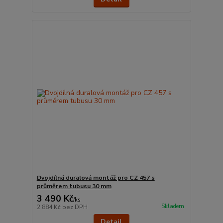
Dvojdílná duralová montáž pro CZ 457 s
průměrem tubusu 30 mm
3 490 Kč
/
ks
Skladem
2 884 Kč
bez DPH
Detail