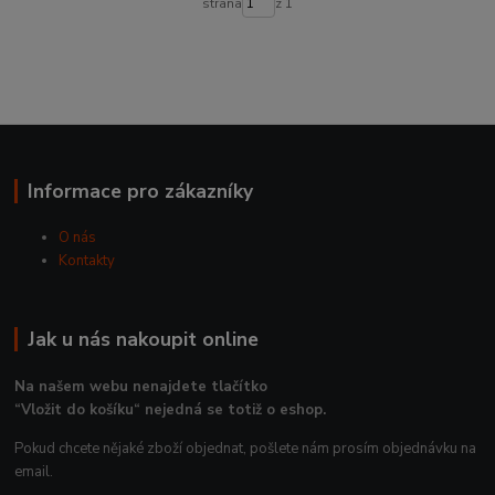
strana
z 1
Informace pro zákazníky
O nás
Kontakty
Jak u nás nakoupit online
Na našem webu nenajdete tlačítko
“Vložit do košíku“ nejedná se totiž o eshop.
Pokud chcete nějaké zboží objednat, pošlete nám prosím objednávku na
email.