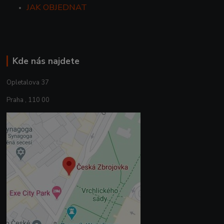
JAK OBJEDNAT
Kde nás najdete
Opletalova 37
Praha , 110 00