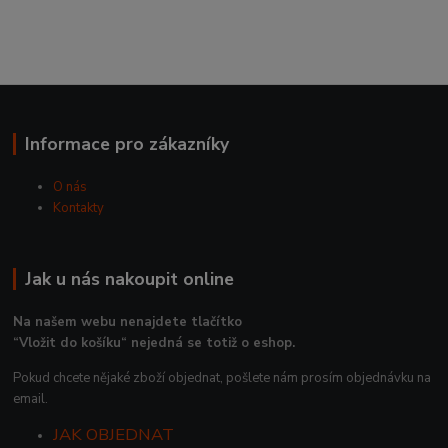
Informace pro zákazníky
O nás
Kontakty
Jak u nás nakoupit online
Na našem webu nenajdete tlačítko
“Vložit do košíku“ nejedná se totiž o eshop.
Pokud chcete nějaké zboží objednat, pošlete nám prosím objednávku na
email.
JAK OBJEDNAT