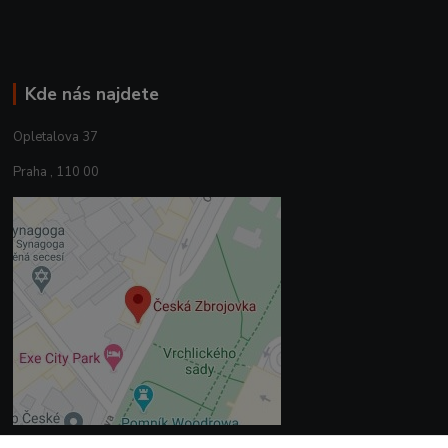
Kde nás najdete
Opletalova 37
Praha , 110 00