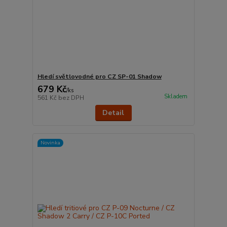
Hledí světlovodné pro CZ SP-01 Shadow
679 Kč
/
ks
Skladem
561 Kč
bez DPH
Detail
Novinka