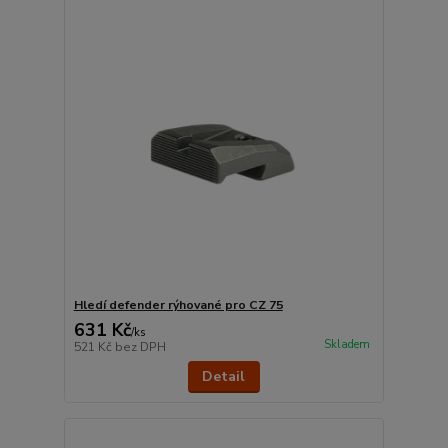
Hledí defender rýhované pro CZ 75
631 Kč
/
ks
Skladem
521 Kč
bez DPH
Detail