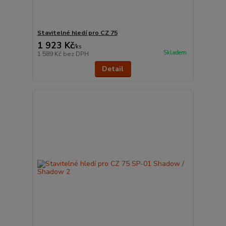
Stavitelné hledí pro CZ 75
1 923 Kč
/
ks
Skladem
1 589 Kč
bez DPH
Detail