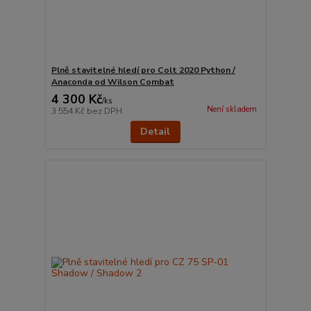
Plně stavitelné hledí pro Colt 2020 Python /
Anaconda od Wilson Combat
4 300 Kč
/
ks
Není skladem
3 554 Kč
bez DPH
Detail