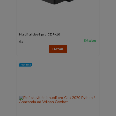
Hledí tritiové pro CZ P-10
Skladem
/
ks
Detail
Novinka