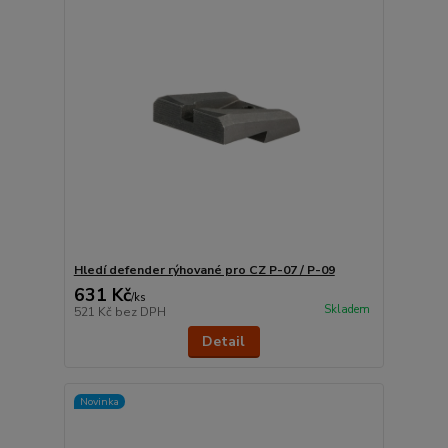
Hledí defender rýhované pro CZ P-07 / P-09
631 Kč
/
ks
Skladem
521 Kč
bez DPH
Detail
Novinka