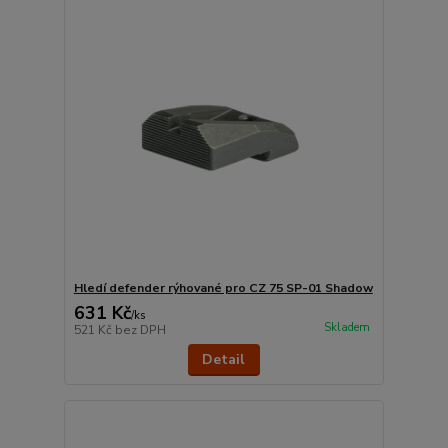
Hledí defender rýhované pro CZ 75 SP-01 Shadow
631 Kč
/
ks
Skladem
521 Kč
bez DPH
Detail