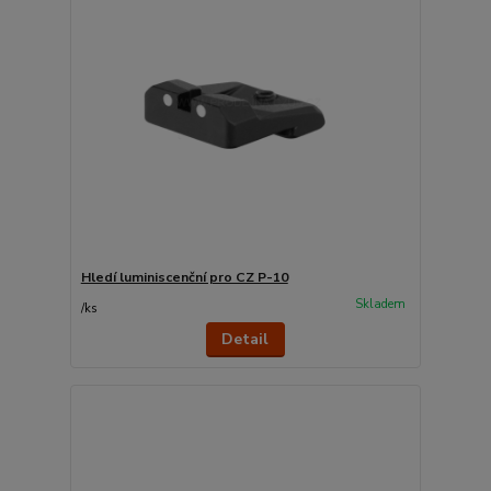
Hledí luminiscenční pro CZ P-10
Skladem
/
ks
Detail