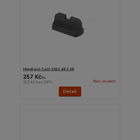
Hledí pro Colt 1911 díl č.38
257 Kč
/
ks
Není skladem
212 Kč
bez DPH
Detail