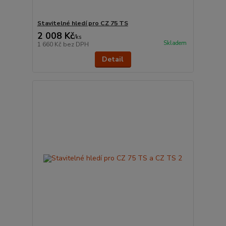
Stavitelné hledí pro CZ 75 TS
2 008 Kč
/
ks
Skladem
1 660 Kč
bez DPH
Detail