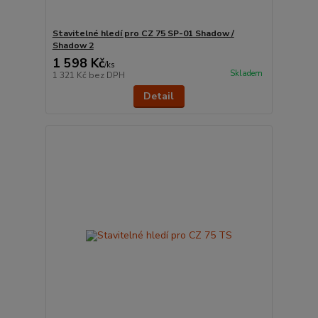
Stavitelné hledí pro CZ 75 SP-01 Shadow /
Shadow 2
1 598 Kč
/
ks
Skladem
1 321 Kč
bez DPH
Detail