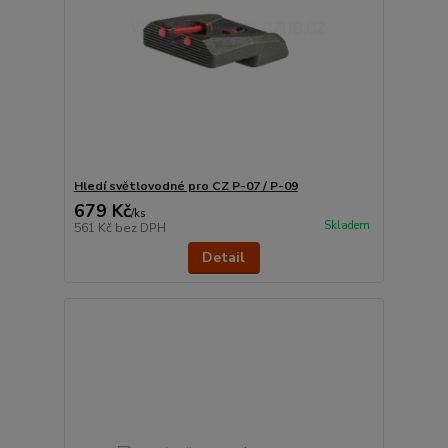
Hledí světlovodné pro CZ P-07 / P-09
679 Kč
/
ks
Skladem
561 Kč
bez DPH
Detail