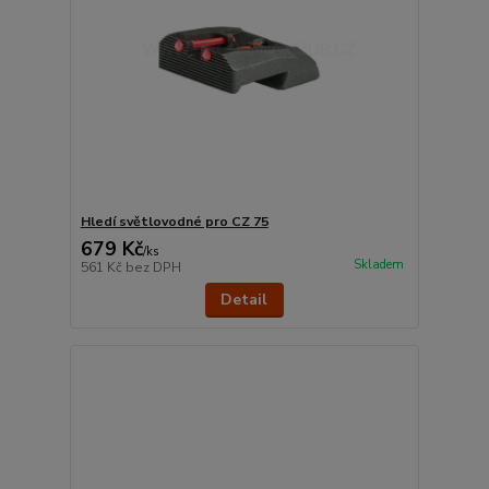
Hledí světlovodné pro CZ 75
679 Kč
/
ks
Skladem
561 Kč
bez DPH
Detail