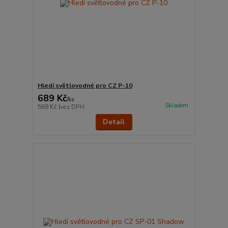
Hledí světlovodné pro CZ P-10
689 Kč
/
ks
Skladem
569 Kč
bez DPH
Detail