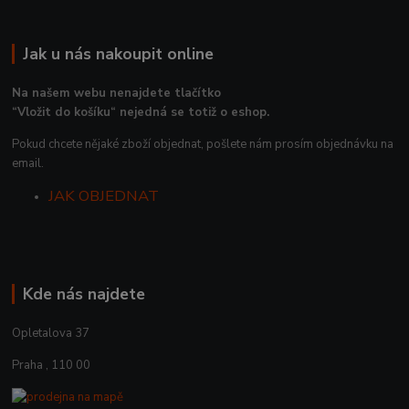
Jak u nás nakoupit online
Na našem webu nenajdete tlačítko
“Vložit do košíku“ nejedná se totiž o eshop.
Pokud chcete nějaké zboží objednat, pošlete nám prosím objednávku na
email.
JAK OBJEDNAT
Kde nás najdete
Opletalova 37
Praha , 110 00