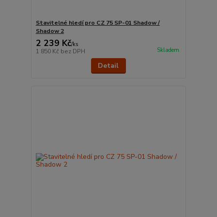
Stavitelné hledí pro CZ 75 SP-01 Shadow /
Shadow 2
2 239 Kč
/
ks
Skladem
1 850 Kč
bez DPH
Detail