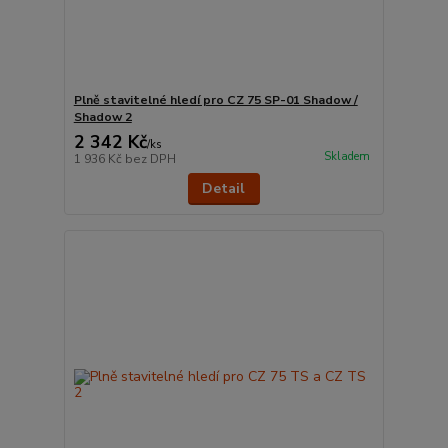
Plně stavitelné hledí pro CZ 75 SP-01 Shadow /
Shadow 2
2 342 Kč
/
ks
Skladem
1 936 Kč
bez DPH
Detail