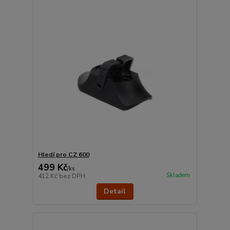
Hledí pro CZ 600
499 Kč
/
ks
Skladem
412 Kč
bez DPH
Detail