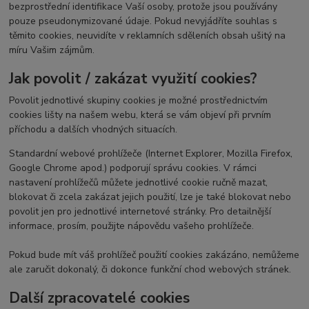
bezprostřední identifikace Vaší osoby, protože jsou používány
pouze pseudonymizované údaje. Pokud nevyjádříte souhlas s
těmito cookies, neuvidíte v reklamních sděleních obsah ušitý na
míru Vašim zájmům.
Jak povolit / zakázat využití cookies?
Povolit jednotlivé skupiny cookies je možné prostřednictvím
cookies lišty na našem webu, která se vám objeví při prvním
příchodu a dalších vhodných situacích.
Standardní webové prohlížeče (Internet Explorer, Mozilla Firefox,
Google Chrome apod.) podporují správu cookies. V rámci
nastavení prohlížečů můžete jednotlivé cookie ručně mazat,
blokovat či zcela zakázat jejich použití, lze je také blokovat nebo
povolit jen pro jednotlivé internetové stránky. Pro detailnější
informace, prosím, použijte nápovědu vašeho prohlížeče.
Pokud bude mít váš prohlížeč použití cookies zakázáno, nemůžeme
ale zaručit dokonalý, či dokonce funkční chod webových stránek.
Další zpracovatelé cookies