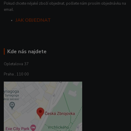
Pokud chcete nějaké zboží objednat, pošlete nám prosím objednávku na
email.
JAK OBJEDNAT
Kde nás najdete
Opletalova 37
Praha , 110 00