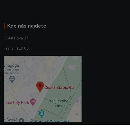
Kde nás najdete
Opletalova 37
Praha , 110 00