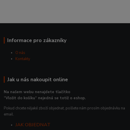
Informace pro zákazníky
O nás
Kontakty
Jak u nás nakoupit online
Na našem webu nenajdete tlačítko
“Vložit do košíku“ nejedná se totiž o eshop.
Pokud chcete nějaké zboží objednat, pošlete nám prosím objednávku na
email.
JAK OBJEDNAT