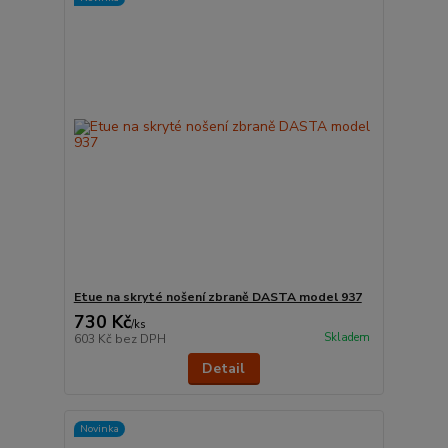
Etue na skryté nošení zbraně DASTA model 937
730 Kč
/
ks
Skladem
603 Kč
bez DPH
Detail
Novinka