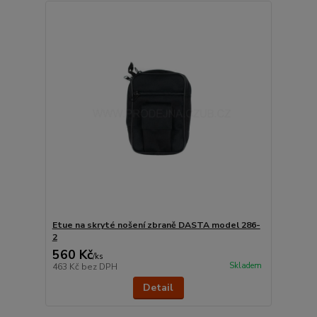
Etue na skryté nošení zbraně DASTA model 286-
2
560 Kč
/
ks
Skladem
463 Kč
bez DPH
Detail