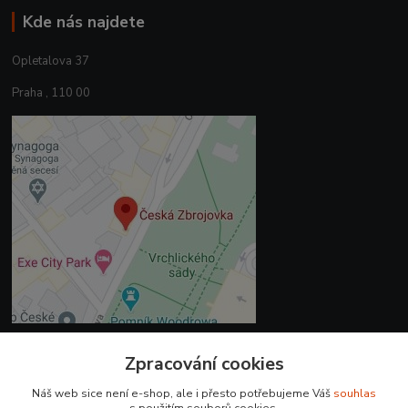
Kde nás najdete
Opletalova 37
Praha , 110 00
Zpracování cookies
Kontakty
Náš web sice není e-shop, ale i přesto potřebujeme Váš
souhlas
+420 225 375 800