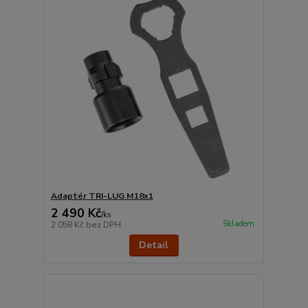
Adaptér TRI-LUG M18x1
2 490 Kč
/
ks
Skladem
2 058 Kč
bez DPH
Detail