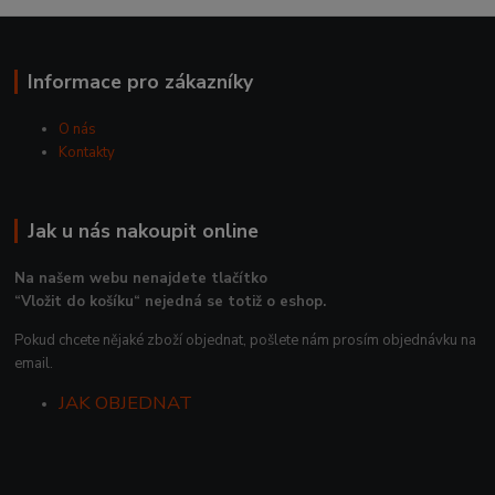
Informace pro zákazníky
O nás
Kontakty
Jak u nás nakoupit online
Na našem webu nenajdete tlačítko
“Vložit do košíku“ nejedná se totiž o eshop.
Pokud chcete nějaké zboží objednat, pošlete nám prosím objednávku na
email.
JAK OBJEDNAT