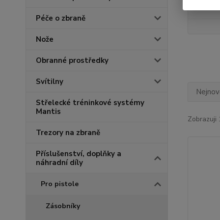
Cena:
Péče o zbraně
Nože
Obranné prostředky
Svítilny
Nejnově
Střelecké tréninkové systémy
Mantis
Zobrazuji 
Trezory na zbraně
Příslušenství, doplňky a
náhradní díly
Pro pistole
Zásobníky