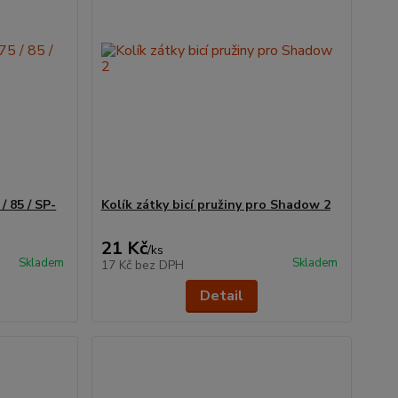
/ 85 / SP-
Kolík zátky bicí pružiny pro Shadow 2
21 Kč
/
ks
Skladem
Skladem
17 Kč
bez DPH
Detail