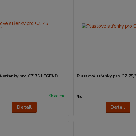
é střenky pro CZ 75 LEGEND
Plastové střenky pro CZ 75/
Skladem
/
ks
Detail
Detail