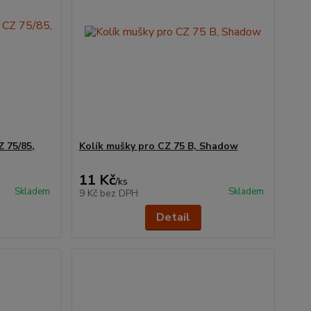
Z 75/85,
Kolík mušky pro CZ 75 B, Shadow
11 Kč
/
ks
Skladem
Skladem
9 Kč
bez DPH
Detail