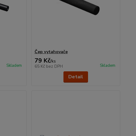
Čep vytahovače
79 Kč
/
ks
Skladem
Skladem
65 Kč
bez DPH
Detail