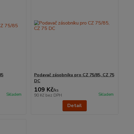
85
Podavač zásobníku pro CZ 75/85, CZ 75
DC
109 Kč
/
ks
Skladem
Skladem
90 Kč
bez DPH
Detail