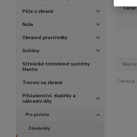
Cena:
Péče o zbraně
Nože
Obranné prostředky
Svítilny
Střelecké tréninkové systémy
Nejnově
Mantis
Zobrazuji 
Trezory na zbraně
Příslušenství, doplňky a
náhradní díly
Pro pistole
Zásobníky