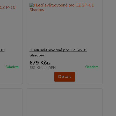
-10
Hledí světlovodné pro CZ SP-01
Shadow
679 Kč
/
ks
Skladem
Skladem
561 Kč
bez DPH
Detail