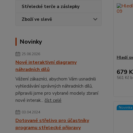
Střelecké terče a záslepky
Zboží ve slevě
Novinky
25.06.2026
Hledí s
Nové interaktivní diagramy
náhradních dílů
679 K
561 Kč
b
Vážení zákazníci, abychom Vám usnadnili
vyhledávání správných náhradních dílů,
připravili jsme pro vybrané modely zbraní
nové interak...
číst celé
Novinka
03.04.2024
Dotované střelivo pro účastníky
programu střelecké přípravy