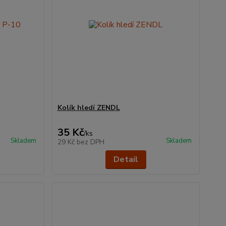
Kolík hledí ZENDL
35 Kč
/
ks
Skladem
Skladem
29 Kč
bez DPH
Detail