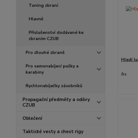
Tuning zbraní
Hlavně
Příslušenství dodávané ke
zbraním CZUB
Pro dlouhé zbraně
Hledí l
Pro samonabíjecí pušky a
karabiny
/
ks
Rychlonabíječky zásobníků
Propagační předměty a oděvy
CZUB
Oblečení
Taktické vesty a chest rigy