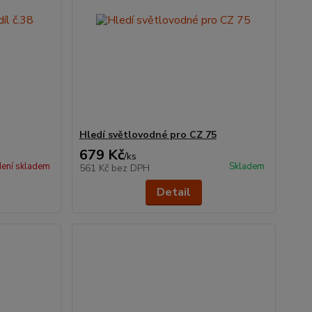
Hledí světlovodné pro CZ 75
679 Kč
/
ks
ení skladem
Skladem
561 Kč
bez DPH
Detail