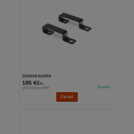
Ocelová poutka
185 Kč
/
ks
Skladem
153 Kč
bez DPH
Detail