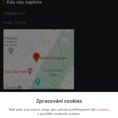
Kde nás najdete
Opletalova 37
Praha , 110 00
Zpracování cookies
Kontakty
Náš web sice není e-shop, ale i přesto potřebujeme Váš
souhlas
+420 225 375 800
s použitím souborů cookies.