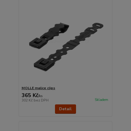
MOLLE malice clips
365 Kč
/
ks
Skladem
302 Kč
bez DPH
Detail