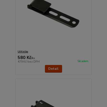
Ulticlip
580 Kč
/
ks
Skladem
479 Kč
bez DPH
Detail