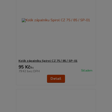
Kolík zápalníku Spirol CZ 75 / 85 / SP-01
95 Kč
/
ks
Skladem
79 Kč
bez DPH
Detail