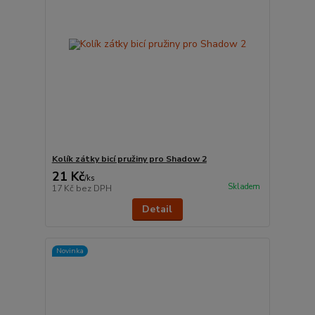
Kolík zátky bicí pružiny pro Shadow 2
21 Kč
/
ks
Skladem
17 Kč
bez DPH
Detail
Novinka