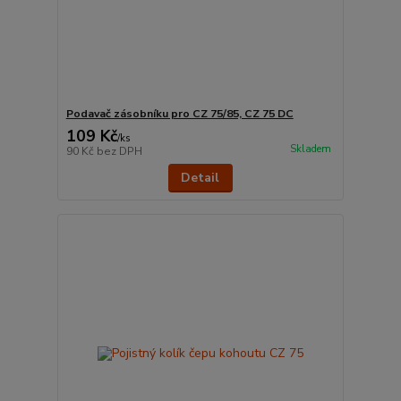
Podavač zásobníku pro CZ 75/85, CZ 75 DC
109 Kč
/
ks
Skladem
90 Kč
bez DPH
Detail