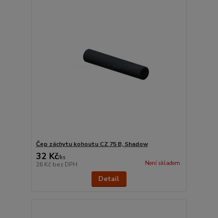
Čep záchytu kohoutu CZ 75 B, Shadow
32 Kč
/
ks
Není skladem
26 Kč
bez DPH
Detail