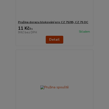
Pružina dorazu blokování pro CZ 75/85, CZ 75 DC
11 Kč
/
ks
Skladem
9 Kč
bez DPH
Detail