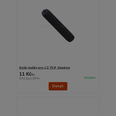
Kolík mušky pro CZ 75 B, Shadow
11 Kč
/
ks
Skladem
9 Kč
bez DPH
Detail