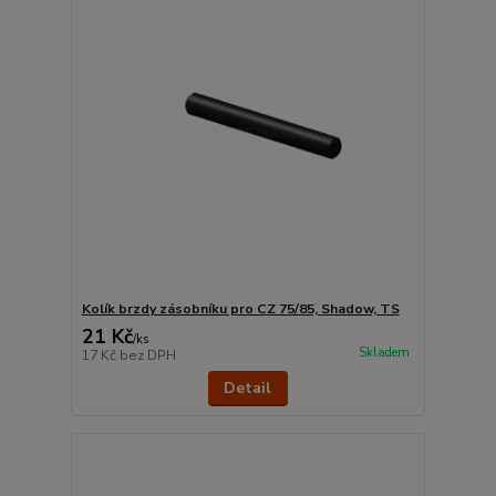
Kolík brzdy zásobníku pro CZ 75/85, Shadow, TS
21 Kč
/
ks
Skladem
17 Kč
bez DPH
Detail