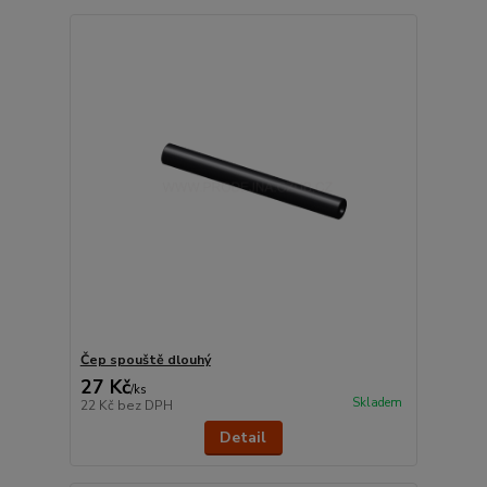
Čep spouště dlouhý
27 Kč
/
ks
Skladem
22 Kč
bez DPH
Detail