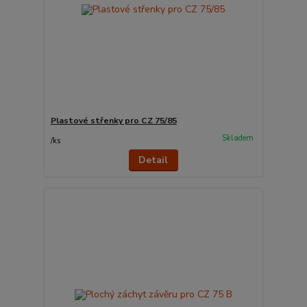
Plastové střenky pro CZ 75/85
Skladem
/
ks
Detail