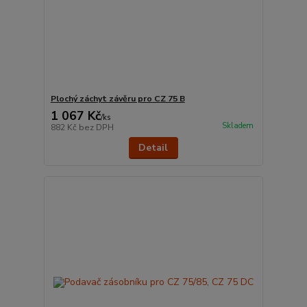
Plochý záchyt závěru pro CZ 75 B
1 067 Kč
/
ks
Skladem
882 Kč
bez DPH
Detail