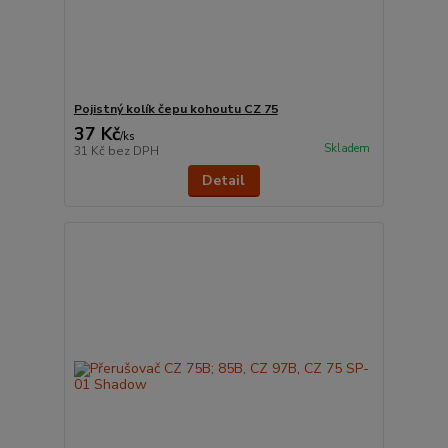
Pojistný kolík čepu kohoutu CZ 75
37 Kč
/
ks
Skladem
31 Kč
bez DPH
Detail