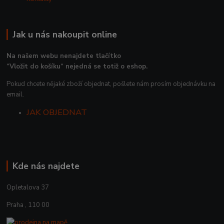
Jak u nás nakoupit online
Na našem webu nenajdete tlačítko
“Vložit do košíku“ nejedná se totiž o eshop.
Pokud chcete nějaké zboží objednat, pošlete nám prosím objednávku na
email.
JAK OBJEDNAT
Kde nás najdete
Opletalova 37
Praha , 110 00