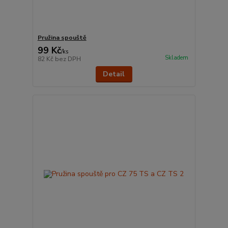
Pružina spouště
99 Kč
/
ks
Skladem
82 Kč
bez DPH
Detail