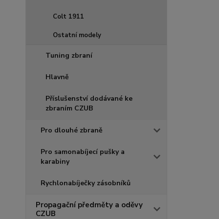
Colt 1911
Ostatní modely
Tuning zbraní
Hlavně
Příslušenství dodávané ke
zbraním CZUB
Pro dlouhé zbraně
Pro samonabíjecí pušky a
karabiny
Rychlonabíječky zásobníků
Propagační předměty a oděvy
CZUB