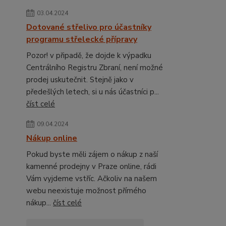
03.04.2024
Dotované střelivo pro účastníky
programu střelecké přípravy
Pozor! v připadě, že dojde k výpadku
Centrálního Registru Zbraní, není možné
prodej uskutečnit. Stejně jako v
předešlých letech, si u nás účastníci p...
číst celé
09.04.2024
Nákup online
Pokud byste měli zájem o nákup z naší
kamenné prodejny v Praze online, rádi
Vám vyjdeme vstříc. Ačkoliv na našem
webu neexistuje možnost přímého
nákup...
číst celé