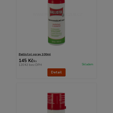
Ballistol spray 100ml
145 Kč
/
ks
Skladem
120 Kč
bez DPH
Detail