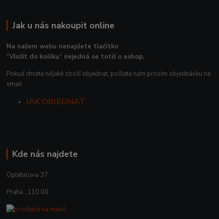
Jak u nás nakoupit online
Na našem webu nenajdete tlačítko
“Vložit do košíku“ nejedná se totiž o eshop.
Pokud chcete nějaké zboží objednat, pošlete nám prosím objednávku na
email.
JAK OBJEDNAT
Kde nás najdete
Opletalova 37
Praha , 110 00