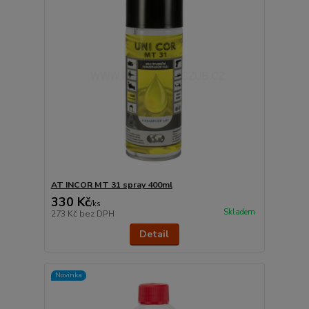
AT INCOR MT 31 spray 400ml
330 Kč
/
ks
Skladem
273 Kč
bez DPH
Detail
Novinka