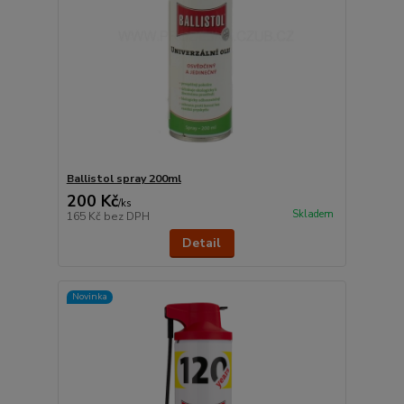
Ballistol spray 200ml
200 Kč
/
ks
Skladem
165 Kč
bez DPH
Detail
Novinka