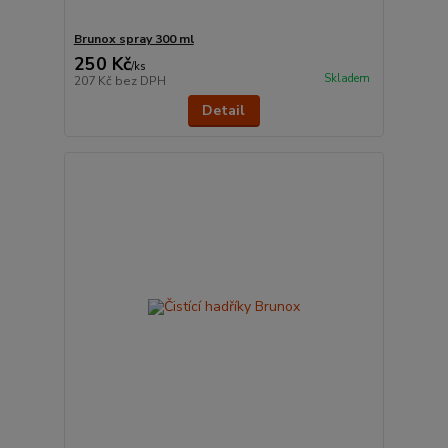
Brunox spray 300 ml
250 Kč
/
ks
Skladem
207 Kč
bez DPH
Detail