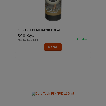
BoreTech ELIMINATOR 118 ml
590 Kč
/
ks
Skladem
488 Kč
bez DPH
Detail