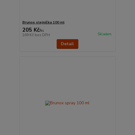
Brunox olejnička 100 ml
205 Kč
/
ks
Skladem
169 Kč
bez DPH
Detail