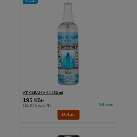
Novinka
AT CLEAN V 64 250 ml
195 Kč
/
ks
Skladem
161 Kč
bez DPH
Detail