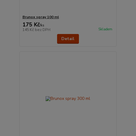
Brunox spray 100 ml
175 Kč
/
ks
Skladem
145 Kč
bez DPH
Detail