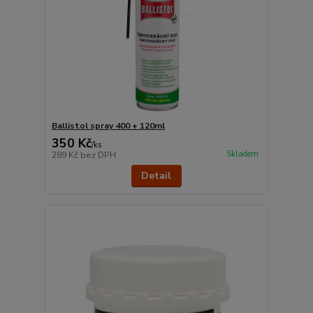
Ballistol spray 400 + 120ml
350 Kč
/
ks
Skladem
289 Kč
bez DPH
Detail