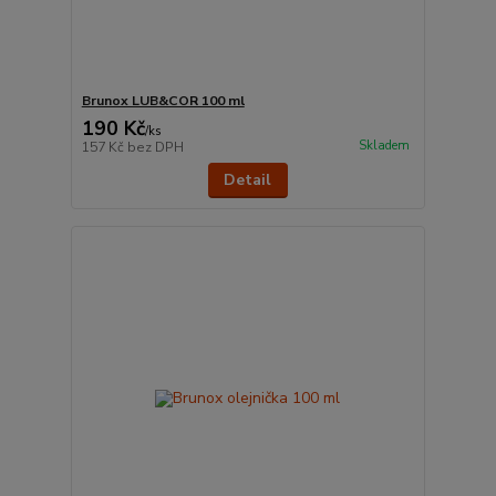
Brunox LUB&COR 100 ml
190 Kč
/
ks
Skladem
157 Kč
bez DPH
Detail