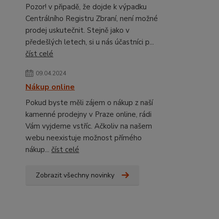
Pozor! v připadě, že dojde k výpadku
Centrálního Registru Zbraní, není možné
prodej uskutečnit. Stejně jako v
předešlých letech, si u nás účastníci p...
číst celé
09.04.2024
Nákup online
Pokud byste měli zájem o nákup z naší
kamenné prodejny v Praze online, rádi
Vám vyjdeme vstříc. Ačkoliv na našem
webu neexistuje možnost přímého
nákup...
číst celé
Zobrazit všechny novinky