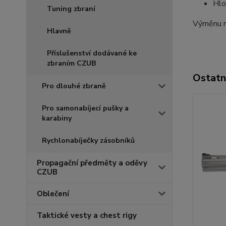
Hlo
Tuning zbraní
Výměnu mí
Hlavně
Příslušenství dodávané ke
zbraním CZUB
Ostatn
Pro dlouhé zbraně
Pro samonabíjecí pušky a
karabiny
Rychlonabíječky zásobníků
Propagační předměty a oděvy
CZUB
Oblečení
Taktické vesty a chest rigy