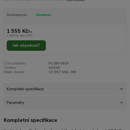
Dostupnost
Skladem
1 555 Kč
/
ks
1 285 Kč
bez DPH
Jak objednat?
Číslo produktu:
P1280-0015
Výrobce:
KOZAP
Model zbraně:
CZ 557; 550; ZKK
Kompletní specifikace
Parametry
Kompletní specifikace