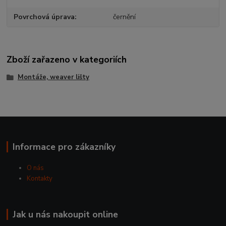
Povrchová úprava
černění
Zboží zařazeno v kategoriích
Montáže, weaver lišty
Informace pro zákazníky
O nás
Kontakty
Jak u nás nakoupit online