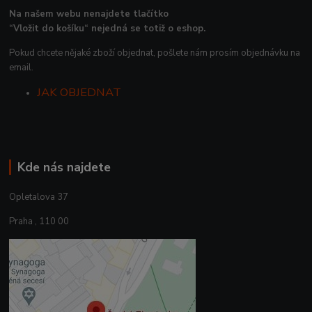
Na našem webu nenajdete tlačítko
“Vložit do košíku“ nejedná se totiž o eshop.
Pokud chcete nějaké zboží objednat, pošlete nám prosím objednávku na
email.
JAK OBJEDNAT
Kde nás najdete
Opletalova 37
Praha , 110 00