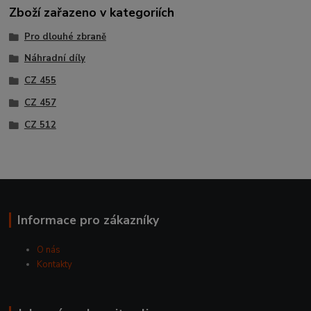
Zboží zařazeno v kategoriích
Pro dlouhé zbraně
Náhradní díly
CZ 455
CZ 457
CZ 512
Informace pro zákazníky
O nás
Kontakty