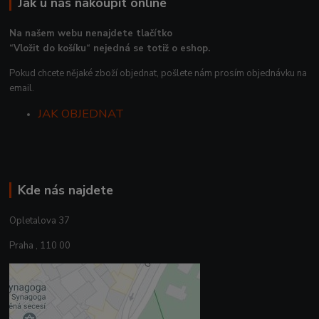
Jak u nás nakoupit online
Na našem webu nenajdete tlačítko
“Vložit do košíku“ nejedná se totiž o eshop.
Pokud chcete nějaké zboží objednat, pošlete nám prosím objednávku na
email.
JAK OBJEDNAT
Kde nás najdete
Opletalova 37
Praha , 110 00