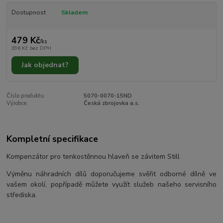
Dostupnost
Skladem
479 Kč
/
ks
396 Kč
bez DPH
Jak objednat?
Číslo produktu:
5070-0070-15ND
Výrobce:
Česká zbrojovka a.s.
Kompletní specifikace
Kompenzátor pro tenkostěnnou hlaveň se závitem Still
Výměnu náhradních dílů doporučujeme svěřit odborné dílně ve
vašem okolí, popřípadě můžete využít služeb našeho servisního
střediska.