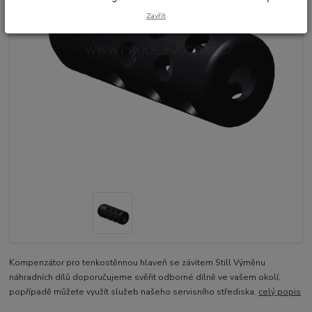
Zavřít
Kompenzátor pro tenkostěnnou hlaveň se závitem Still Výměnu
náhradních dílů doporučujeme svěřit odborné dílně ve vašem okolí,
popřípadě můžete využít služeb našeho servisního střediska.
celý popis