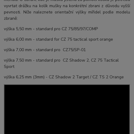
vyvrtat drážku na kolík mušky na konkrétní zbrani z důvodu vyšší
pevnosti. Níže naleznete orientační výšky mířidel podle modelu
zbraně:
výška 5,50 mm - standard pro CZ 75/85/97/COMP
výška 6,00 mm - standard for CZ 75 tactical sport orange
výška 7,00 mm - standard pro CZ75/SP-01
výška 7,50 mm - standard pro CZ Shadow 2, CZ 75 Tactical
Sport
výška 6,25 mm (3mm) - CZ Shadow 2 Target / CZ TS 2 Orange