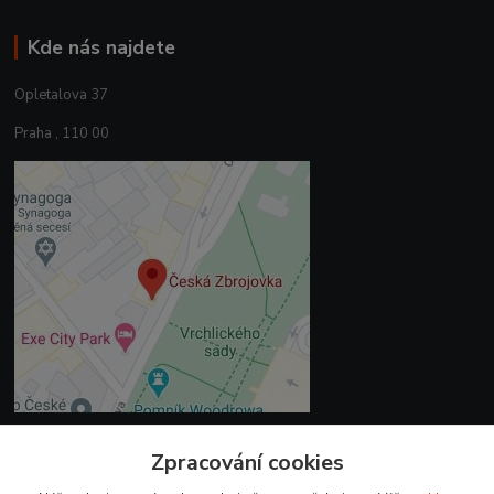
Kde nás najdete
Opletalova 37
Praha , 110 00
Zpracování cookies
Kontakty