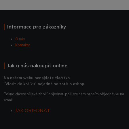
Informace pro zákazníky
O nás
Kontakty
Jak u nás nakoupit online
Na našem webu nenajdete tlačítko
“Vložit do košíku“ nejedná se totiž o eshop.
Pokud chcete nějaké zboží objednat, pošlete nám prosím objednávku na
email.
JAK OBJEDNAT