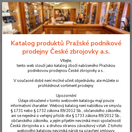
+420 225 375 800
Menu
Hledat
Katalog produktů Pražské podnikové
Úvod
Ochranné prostředky
Střelecké brýle Revision
Příslušenství ke
prodejny České zbrojovky a.s.
střeleckým brýlím Revision
Zorník pro Revision StingerHawk žlutý
Vítejte,
Zorník pro Revision StingerHawk
tento web slouží jako katalog zboží nabízeného Pražskou
podnikovou prodejnou České zbrojovky a.s..
žlutý
V současné době není možné učinit objednávku, ale můžete si
prohlédnout sortiment prodejny.
Novinka
Upozornění
Údaje obsažené v tomto webovém katalogu mají pouze
informativní charakter. Webový katalog není nabídkou ve smyslu
§ 1731 nebo § 1732 zákona 89/2012 Sb., občanského zákoníku,
ani se nejedná o veřejný příslib dle § 1733 zákona 89/2012 Sb.,
občanského zákoníku, a jejím přijetím nevzniká mezi společností
Česká zbrojovka a.s. a druhou stranou závazkový vztah. Z tohoto
webového katalogu nevzniká nárok na uzavření smlouvy.