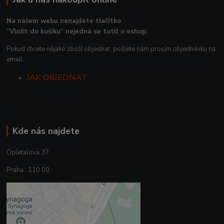
Na našem webu nenajdete tlačítko
“Vložit do košíku“ nejedná se totiž o eshop.
Pokud chcete nějaké zboží objednat, pošlete nám prosím objednávku na
email.
JAK OBJEDNAT
Kde nás najdete
Opletalova 37
Praha , 110 00