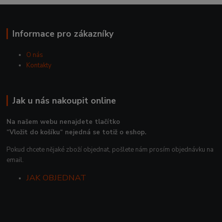
Informace pro zákazníky
O nás
Kontakty
Jak u nás nakoupit online
Na našem webu nenajdete tlačítko
“Vložit do košíku“ nejedná se totiž o eshop.
Pokud chcete nějaké zboží objednat, pošlete nám prosím objednávku na
email.
JAK OBJEDNAT