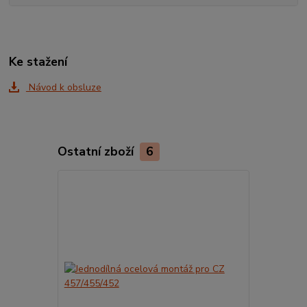
Ke stažení
Návod k obsluze
Ostatní zboží
6
TOP produkt