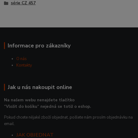
série CZ 457
Informace pro zákazníky
O nás
Kontakty
Jak u nás nakoupit online
Na našem webu nenajdete tlačítko
“Vložit do košíku“ nejedná se totiž o eshop.
Pokud chcete nějaké zboží objednat, pošlete nám prosím objednávku na
email.
JAK OBJEDNAT