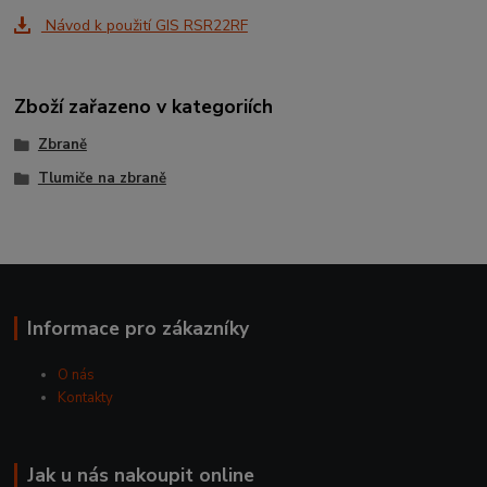
Návod k použití GIS RSR22RF
Zboží zařazeno v kategoriích
Zbraně
Tlumiče na zbraně
Informace pro zákazníky
O nás
Kontakty
Jak u nás nakoupit online