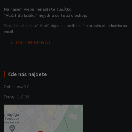
Na našem webu nenajdete tlačítko
“Vložit do košíku“ nejedná se totiž o eshop.
Pokud chcete nějaké zboží objednat, pošlete nám prosím objednávku na
email.
JAK OBJEDNAT
Kde nás najdete
Opletalova 37
Praha , 110 00