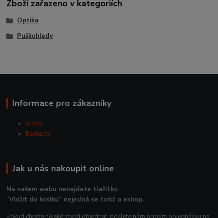
Zboží zařazeno v kategoriích
Optika
Puškohledy
Informace pro zákazníky
O nás
Kontakty
Jak u nás nakoupit online
Na našem webu nenajdete tlačítko
“Vložit do košíku“ nejedná se totiž o eshop.
Pokud chcete nějaké zboží objednat, pošlete nám prosím objednávku na