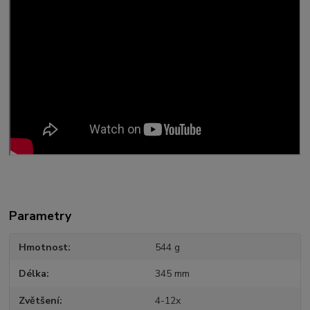
Parametry
Hmotnost
544 g
Délka
345 mm
Zvětšení
4-12x