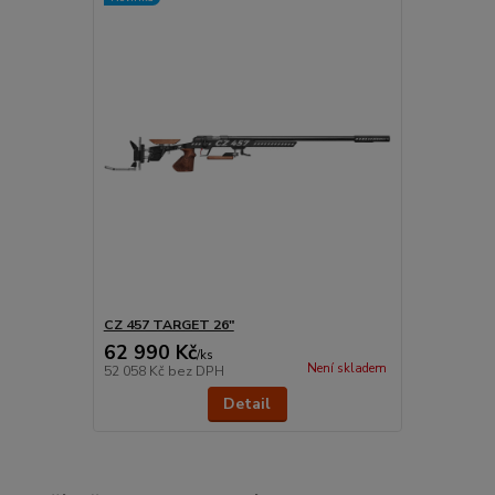
CZ 457 TARGET 26"
62 990 Kč
/
ks
Není skladem
52 058 Kč
bez DPH
Detail