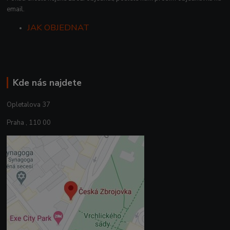
email.
JAK OBJEDNAT
Kde nás najdete
Opletalova 37
Praha , 110 00