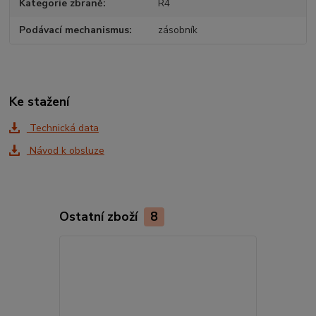
Kategorie zbraně
R4
Podávací mechanismus
zásobník
Ke stažení
Technická data
Návod k obsluze
Ostatní zboží
8