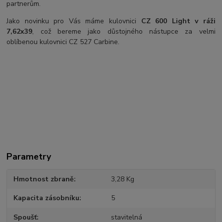
partnerům.
Jako novinku pro Vás máme kulovnici
CZ 600 Light v ráži
7,62x39
, což bereme jako důstojného nástupce za velmi
oblíbenou kulovnici CZ 527 Carbine.
Parametry
Hmotnost zbraně
3,28 Kg
Kapacita zásobníku
5
Spoušť
stavitelná