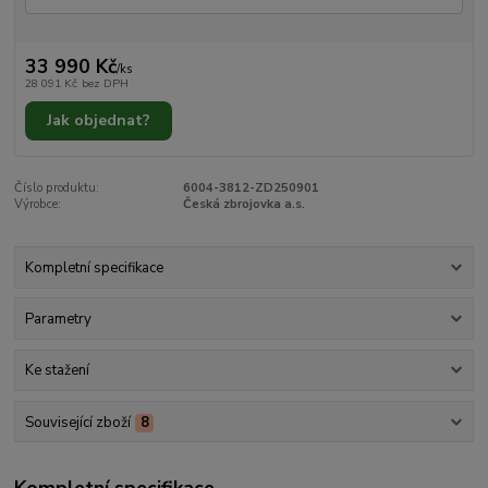
33 990 Kč
/
ks
28 091 Kč
bez DPH
Jak objednat?
Číslo produktu:
6004-3812-ZD250901
Výrobce:
Česká zbrojovka a.s.
Kompletní specifikace
Parametry
Ke stažení
Související zboží
8
Kompletní specifikace