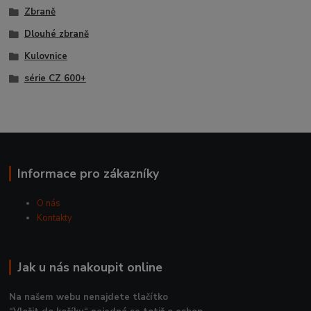
Zbraně
Dlouhé zbraně
Kulovnice
série CZ 600+
Informace pro zákazníky
O nás
Kontakty
Jak u nás nakoupit online
Na našem webu nenajdete tlačítko