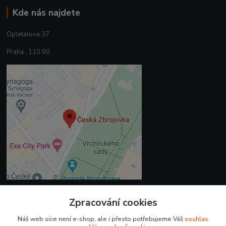
Kde nás najdete
Opletalova 37
Praha , 110 00
Zpracování cookies
Kontakty
Náš web sice není e-shop, ale i přesto potřebujeme Váš
souhlas
+420 225 375 800