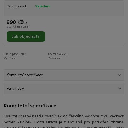
Dostupnost
Skladem
990 Kč
/
ks
818 Kč
bez DPH
Jak objednat?
Číslo produktu:
K5297-4275
Výrobce:
Zubíček
Kompletní specifikace
Parametry
Kompletní specifikace
Kvalitní kožený nastřelovací vak od českého výrobce mysliveckých
potřeb Zubíček. Horní strana je tvarovaná pro podložení zbraně.