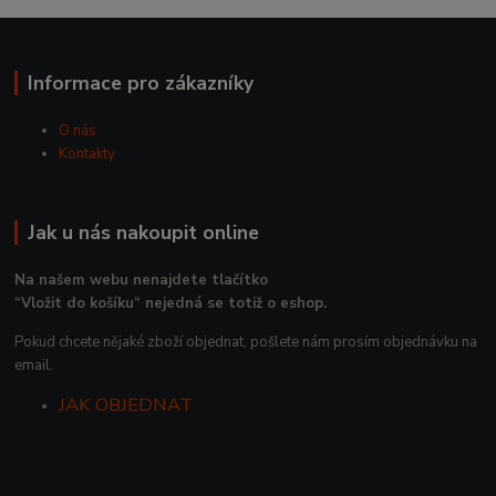
Informace pro zákazníky
O nás
Kontakty
Jak u nás nakoupit online
Na našem webu nenajdete tlačítko
“Vložit do košíku“ nejedná se totiž o eshop.
Pokud chcete nějaké zboží objednat, pošlete nám prosím objednávku na
email.
JAK OBJEDNAT