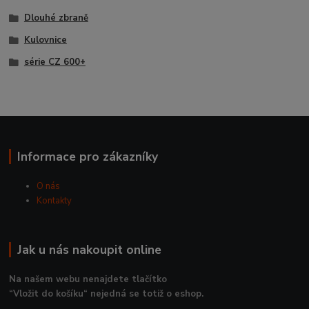
Dlouhé zbraně
Kulovnice
série CZ 600+
Informace pro zákazníky
O nás
Kontakty
Jak u nás nakoupit online
Na našem webu nenajdete tlačítko
“Vložit do košíku“ nejedná se totiž o eshop.