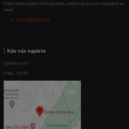
Pokud chcete nějaké zboží objednat, pošlete nám prosím objednávku na
email.
JAK OBJEDNAT
Kde nás najdete
Opletalova 37
Praha , 110 00