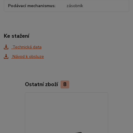
Podávací mechanismus
zásobník
Ke stažení
Technická data
Návod k obsluze
Ostatní zboží
8