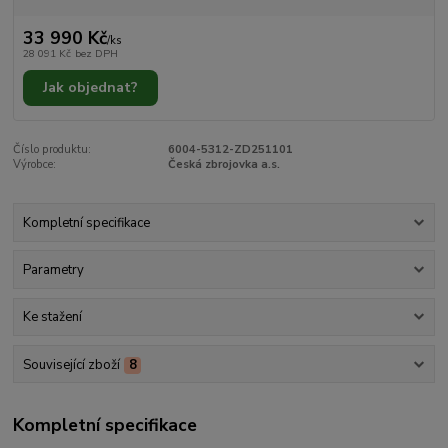
33 990 Kč
/
ks
28 091 Kč
bez DPH
Jak objednat?
Číslo produktu:
6004-5312-ZD251101
Výrobce:
Česká zbrojovka a.s.
Kompletní specifikace
Parametry
Ke stažení
Související zboží
8
Kompletní specifikace