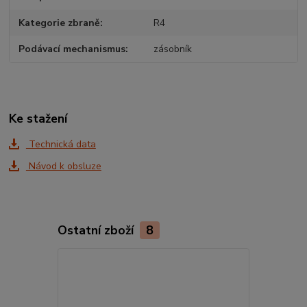
Kategorie zbraně
R4
Podávací mechanismus
zásobník
Ke stažení
Technická data
Návod k obsluze
Ostatní zboží
8
Novinka