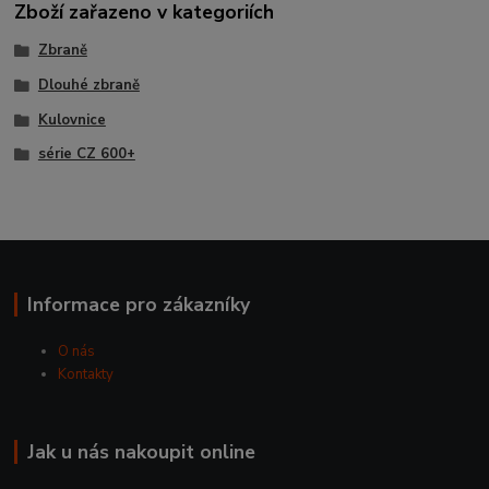
Zboží zařazeno v kategoriích
Zbraně
Dlouhé zbraně
Kulovnice
série CZ 600+
Informace pro zákazníky
O nás
Kontakty
Jak u nás nakoupit online