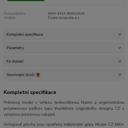
Číslo produktu:
6004-6413-RDK2AAAX
Výrobce:
Česká zbrojovka a.s.
Kompletní specifikace
Parametry
Ke stažení
Související zboží
8
Kompletní specifikace
Prémiový model s lehkou tenkostěnnou hlavní a ergonomickou
polymerovou pažbou typu thumbhole originálního designu CZ s
výraznou pistolovou rukojetí.
Úchopové plochy jsou opatřeny měkčenými gripy. Model CZ 600+