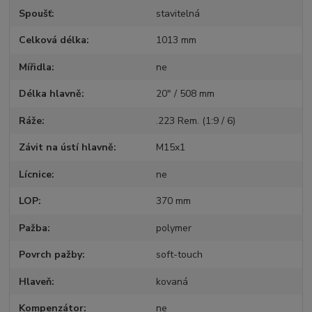
Spoušť
stavitelná
Celková délka
1013 mm
Mířidla
ne
Délka hlavně
20" / 508 mm
Ráže
.223 Rem. (1:9 / 6)
Závit na ústí hlavně
M15x1
Lícnice
ne
LOP
370 mm
Pažba
polymer
Povrch pažby
soft-touch
Hlaveň
kovaná
Kompenzátor
ne