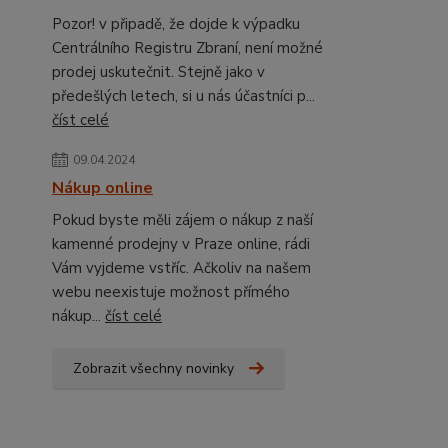
Pozor! v připadě, že dojde k výpadku
Centrálního Registru Zbraní, není možné
prodej uskutečnit. Stejně jako v
předešlých letech, si u nás účastníci p...
číst celé
09.04.2024
Nákup online
Pokud byste měli zájem o nákup z naší
kamenné prodejny v Praze online, rádi
Vám vyjdeme vstříc. Ačkoliv na našem
webu neexistuje možnost přímého
nákup...
číst celé
Zobrazit všechny novinky