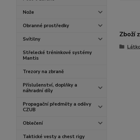
Nože
Obranné prostředky
Zboží 
Svítilny
Látk
Střelecké tréninkové systémy
Mantis
Trezory na zbraně
Příslušenství, doplňky a
náhradní díly
Propagační předměty a oděvy
CZUB
Oblečení
Taktické vesty a chest rigy