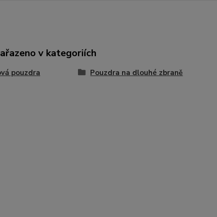
zařazeno v kategoriích
ová pouzdra
Pouzdra na dlouhé zbraně