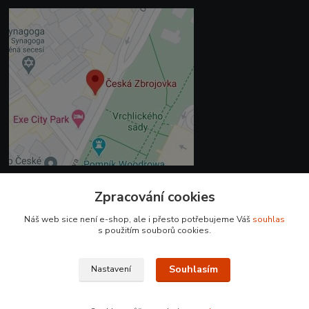
Zpracování cookies
Kontakty
Náš web sice není e-shop, ale i přesto potřebujeme Váš
souhlas
+420 225 375 800
s použitím souborů cookies.
prodejna.praha@czub.cz
Souhlasím
Nastavení