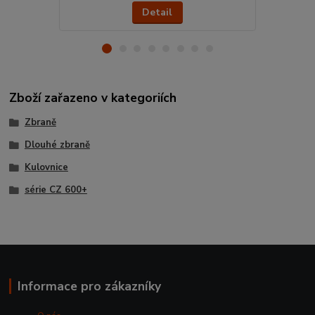
Detail
Zboží zařazeno v kategoriích
Zbraně
Dlouhé zbraně
Kulovnice
série CZ 600+
Informace pro zákazníky