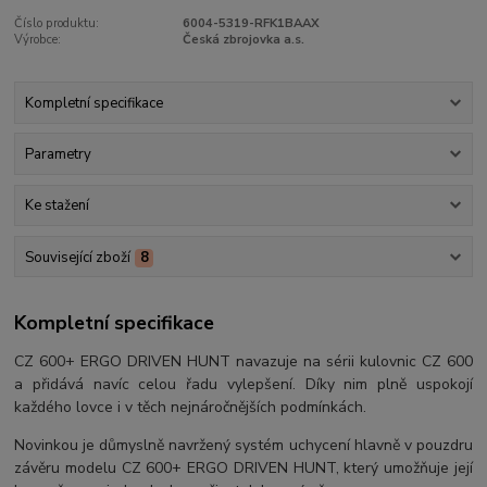
Číslo produktu:
6004-5319-RFK1BAAX
Výrobce:
Česká zbrojovka a.s.
Kompletní specifikace
Parametry
Ke stažení
Související zboží
8
Kompletní specifikace
CZ 600+ ERGO DRIVEN HUNT navazuje na sérii kulovnic CZ 600
a přidává navíc celou řadu vylepšení. Díky nim plně uspokojí
každého lovce i v těch nejnáročnějších podmínkách.
Novinkou je důmyslně navržený systém uchycení hlavně v pouzdru
závěru modelu CZ 600+ ERGO DRIVEN HUNT, který umožňuje její