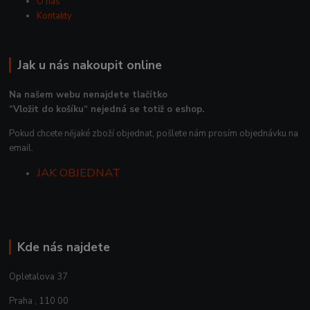
O nás
Kontakty
Jak u nás nakoupit online
Na našem webu nenajdete tlačítko
“Vložit do košíku“ nejedná se totiž o eshop.
Pokud chcete nějaké zboží objednat, pošlete nám prosím objednávku na
email.
JAK OBJEDNAT
Kde nás najdete
Opletalova 37
Praha , 110 00