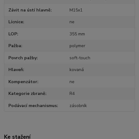
Závit na ústí hlavně
M15x1
Lícnice
ne
LOP
355 mm
Pažba
polymer
Povrch pažby
soft-touch
Hlaveň
kovaná
Kompenzátor
ne
Kategorie zbraně
R4
Podávací mechanismus
zásobník
Ke stažení