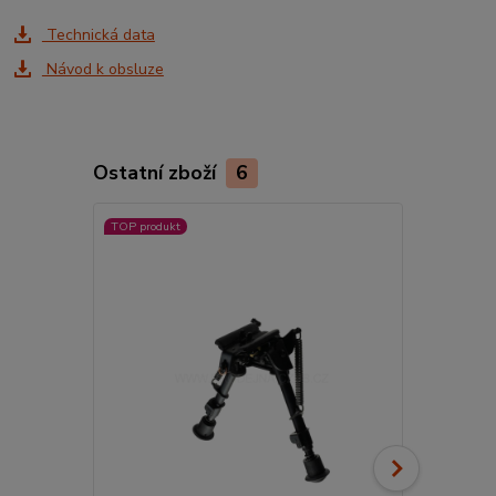
Technická data
Návod k obsluze
Ostatní zboží
6
TOP produkt