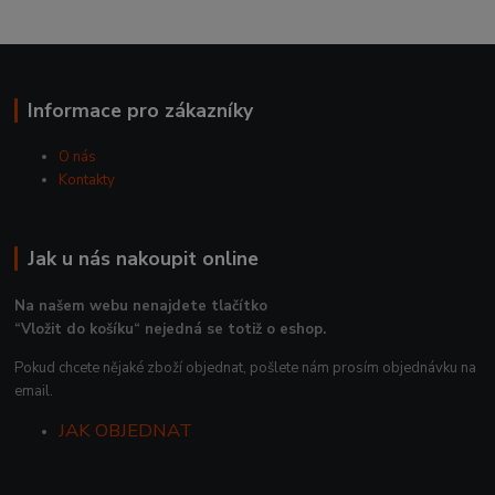
Informace pro zákazníky
O nás
Kontakty
Jak u nás nakoupit online
Na našem webu nenajdete tlačítko
“Vložit do košíku“ nejedná se totiž o eshop.
Pokud chcete nějaké zboží objednat, pošlete nám prosím objednávku na
email.
JAK OBJEDNAT