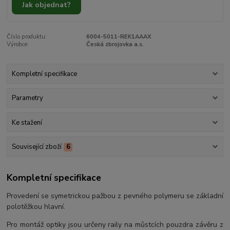
Jak objednat?
Číslo produktu:
6004-5011-REK1AAAX
Výrobce:
Česká zbrojovka a.s.
Kompletní specifikace
Parametry
Ke stažení
Související zboží
6
Kompletní specifikace
Provedení se symetrickou pažbou z pevného polymeru se základní
polotěžkou hlavní.
Pro montáž optiky jsou určeny raily na můstcích pouzdra závěru z