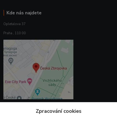
Kde nás najdete
Opletalova 37
Praha , 110 00
Zpracování cookies
Kontakty