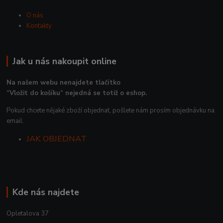
O nás
Kontakty
Jak u nás nakoupit online
Na našem webu nenajdete tlačítko
“Vložit do košíku“ nejedná se totiž o eshop.
Pokud chcete nějaké zboží objednat, pošlete nám prosím objednávku na
email.
JAK OBJEDNAT
Kde nás najdete
Opletalova 37