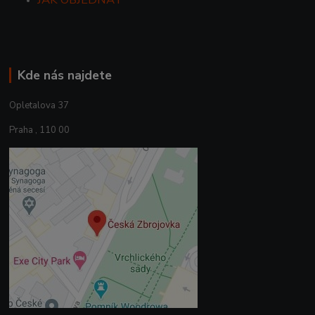
Kde nás najdete
Opletalova 37
Praha , 110 00