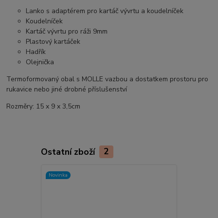
Lanko s adaptérem pro kartáč vývrtu a koudelníček
Koudelníček
Kartáč vývrtu pro ráži 9mm
Plastový kartáček
Hadřík
Olejnička
Termoformovaný obal s MOLLE vazbou a dostatkem prostoru pro
rukavice nebo jiné drobné příslušenství
Rozměry: 15 x 9 x 3,5cm
Ostatní zboží
2
Novinka
Novinka