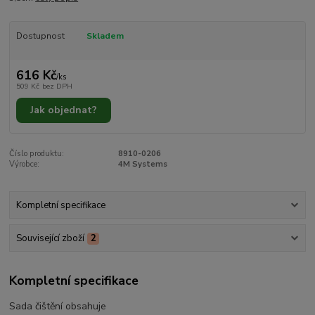
Dostupnost
Skladem
616 Kč
/
ks
509 Kč
bez DPH
Jak objednat?
Číslo produktu:
8910-0206
Výrobce:
4M Systems
Kompletní specifikace
Související zboží
2
Kompletní specifikace
Sada čištění obsahuje