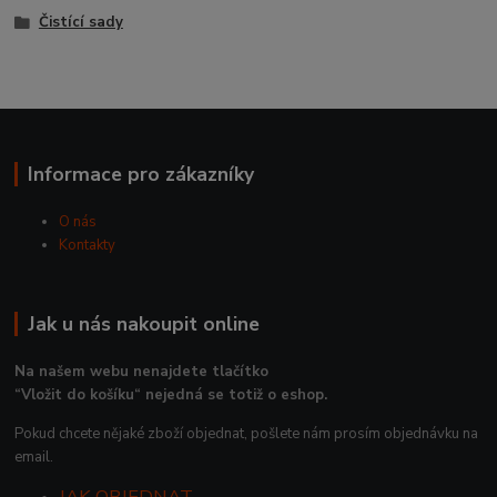
Čistící sady
Informace pro zákazníky
O nás
Kontakty
Jak u nás nakoupit online
Na našem webu nenajdete tlačítko
“Vložit do košíku“ nejedná se totiž o eshop.
Pokud chcete nějaké zboží objednat, pošlete nám prosím objednávku na
email.
JAK OBJEDNAT