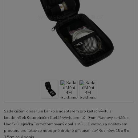
Sada čištění obsahuje Lanko s adaptérem pro kartáč vývrtu a
koudelníček Koudelníček Kartáč vývrtu pro ráži 9mm Plastový kartáček
Hadřík Olejnička Termoformovaný obal s MOLLE vazbou a dostatkem
prostoru pro rukavice nebo jiné drobné příslušenství Rozměry: 15 x 9 x
3,5cm
celý popis