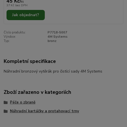
45 Kč
/
ks
37 Kč
bez DPH
Jak objednat?
Číslo produktu:
P7718-5007
Výrobce:
4M Systems
Typ:
bronz
Kompletní specifikace
Náhradní bronzový vytěrák pro čistící sady 4M Systems
Zboží zařazeno v kategoriích
Péče o zbraně
Náhradní kartáčky a protahovací trny