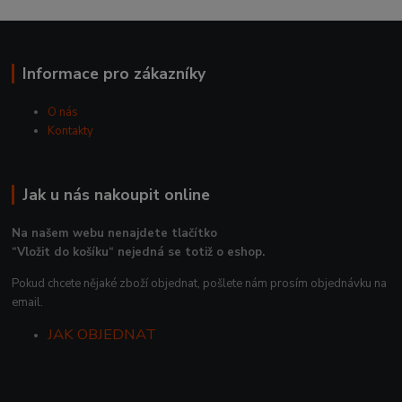
Informace pro zákazníky
O nás
Kontakty
Jak u nás nakoupit online
Na našem webu nenajdete tlačítko
“Vložit do košíku“ nejedná se totiž o eshop.
Pokud chcete nějaké zboží objednat, pošlete nám prosím objednávku na
email.
JAK OBJEDNAT