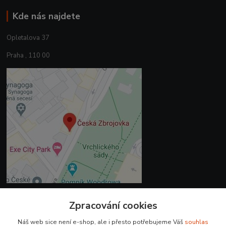
Kde nás najdete
Opletalova 37
Praha , 110 00
Zpracování cookies
Kontakty
Náš web sice není e-shop, ale i přesto potřebujeme Váš
souhlas