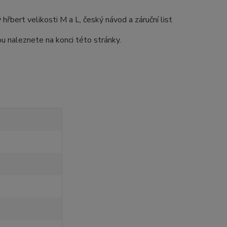
hřbert velikosti M a L, český návod a záruční list
ou naleznete na konci této stránky.