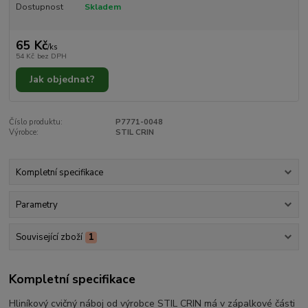
Dostupnost
Skladem
65 Kč
/
ks
54 Kč
bez DPH
Jak objednat?
Číslo produktu:
P7771-0048
Výrobce:
STIL CRIN
Kompletní specifikace
Parametry
Související zboží
1
Kompletní specifikace
Hliníkový cvičný náboj od výrobce
STIL CRIN má v zápalkové části