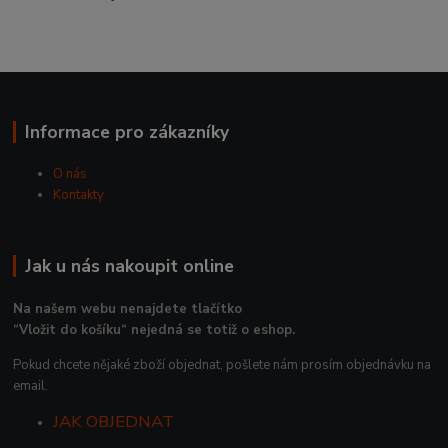
Informace pro zákazníky
O nás
Kontakty
Jak u nás nakoupit online
Na našem webu nenajdete tlačítko
“Vložit do košíku“ nejedná se totiž o eshop.
Pokud chcete nějaké zboží objednat, pošlete nám prosím objednávku na
email.
JAK OBJEDNAT