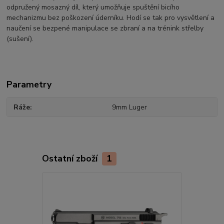
odpružený mosazný díl, který umožňuje spuštění bicího
mechanizmu bez poškození úderníku. Hodí se tak pro vysvětlení a
naučení se bezpené manipulace se zbraní a na trénink střelby
(sušení).
Parametry
Ráže
9mm Luger
Ostatní zboží
1