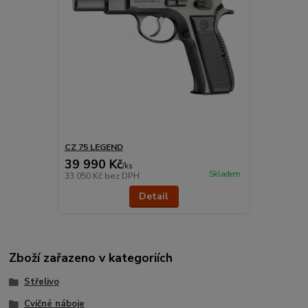
CZ 75 LEGEND
39 990 Kč
/
ks
Skladem
33 050 Kč
bez DPH
Detail
Zboží zařazeno v kategoriích
Střelivo
Cvičné náboje