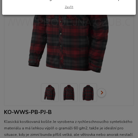
Zavřít
KO-WWS-PB-PJ-B
Klasická kostkovaná košile Je vyrobena z rychleschnoucího syntetického
materiálu a má lehkou výplň o gramáži 60 g/m2, takže je ideální pro
situace, kdy je zimní bunda příliš velká, ale větrovka nebo anorak nestačí.