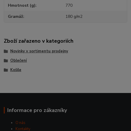
Hmotnost (g)
770
Gramáž
180 g/m2
Zboží zařazeno v kategoriích
Novinky v sortimentu prodejny
Oblečení
Košile
Informace pro zákazníky
O nás
Kontakty