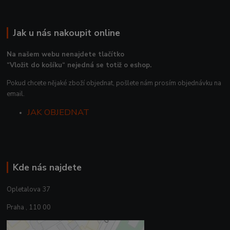
Jak u nás nakoupit online
Na našem webu nenajdete tlačítko
“Vložit do košíku“ nejedná se totiž o eshop.
Pokud chcete nějaké zboží objednat, pošlete nám prosím objednávku na
email.
JAK OBJEDNAT
Kde nás najdete
Opletalova 37
Praha , 110 00