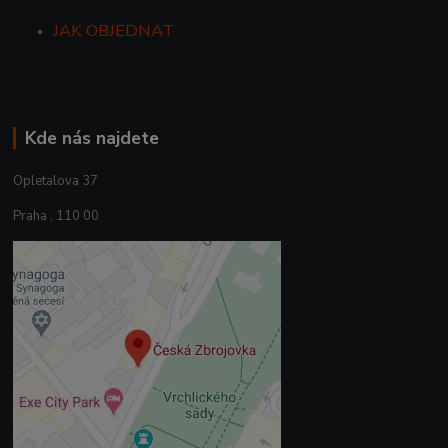
JAK OBJEDNAT
Kde nás najdete
Opletalova 37
Praha , 110 00