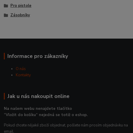
Pro pistole
Zásobníky
Informace pro zákazníky
O nás
Kontakty
Jak u nás nakoupit online
Na našem webu nenajdete tlačítko
“Vložit do košíku“ nejedná se totiž o eshop.
Pokud chcete nějaké zboží objednat, pošlete nám prosím objednávku na
email.