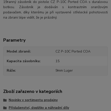
19ranný zásobník do pistole CZ P-10C Ported COA s duralovou
botkou. Zásobník je dodáván s kontrastním oranžovým
podavačem, díky kterému je při vystavené střelecké pohotovosti
na zbrani lépe vidět, že je prázdný.
Parametry
Model zbraně
CZ P-10C Ported COA
Kapacita zásobníku
15
Ráže
9mm Luger
Zboží zařazeno v kategoriích
Novinky v sortimentu prodejny
Příslušenství, doplňky a náhradní díly