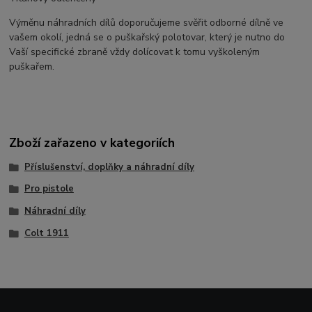
Výměnu náhradních dílů doporučujeme svěřit odborné dílně ve
vašem okolí, jedná se o puškařský polotovar, který je nutno do
Vaší specifické zbraně vždy dolícovat k tomu vyškoleným
puškařem.
Zboží zařazeno v kategoriích
Příslušenství, doplňky a náhradní díly
Pro pistole
Náhradní díly
Colt 1911