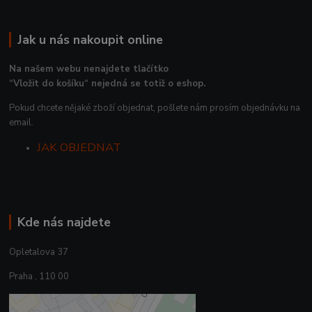
Jak u nás nakoupit online
Na našem webu nenajdete tlačítko
“Vložit do košíku“ nejedná se totiž o eshop.
Pokud chcete nějaké zboží objednat, pošlete nám prosím objednávku na
email.
JAK OBJEDNAT
Kde nás najdete
Opletalova 37
Praha , 110 00