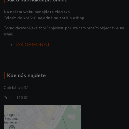
Na našem webu nenajdete tlačítko
“Vložit do košíku“ nejedná se totiž o eshop.
Pokud chcete nějaké zboží objednat, pošlete nám prosím objednávku na
email.
JAK OBJEDNAT
Kde nás najdete
Opletalova 37
Praha , 110 00