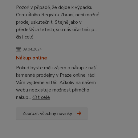
Pozor! v připadě, že dojde k výpadku
Centrálního Registru Zbraní, není možné
prodej uskutečnit. Stejně jako v
předešlých letech, si u nás účastníci p...
číst celé
09.04.2024
Nákup online
Pokud byste měli zájem o nákup z naší
kamenné prodejny v Praze online, rádi
Vám vyjdeme vstříc. Ačkoliv na našem
webu neexistuje možnost přímého
nákup...
číst celé
Zobrazit všechny novinky