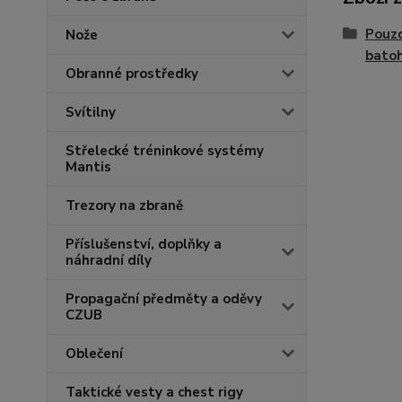
Pouzd
Nože
bato
Obranné prostředky
Svítilny
Střelecké tréninkové systémy
Mantis
Trezory na zbraně
Příslušenství, doplňky a
náhradní díly
Propagační předměty a oděvy
CZUB
Oblečení
Taktické vesty a chest rigy