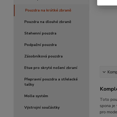
Pouzdra na krátké zbraně
Pouzdra na dlouhé zbraně
Stehenní pouzdra
Podpažní pouzdra
Zásobníková pouzdra
Etue pro skryté nošení zbraní
Kompl
Přepravní pouzdra a střelecké
tašky
Komple
Molle systém
Toto pouz
spona je 
Výstrojní součástky
pro mode